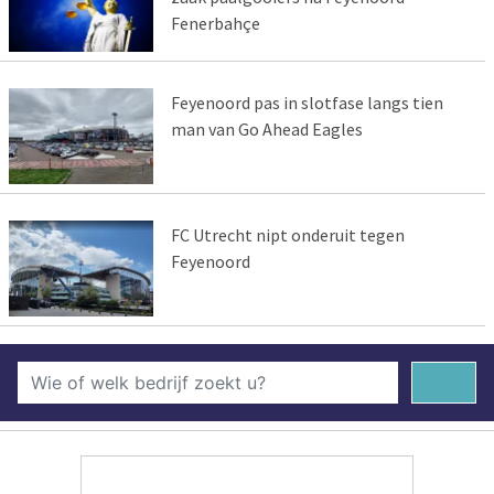
Fenerbahçe
Feyenoord pas in slotfase langs tien
man van Go Ahead Eagles
FC Utrecht nipt onderuit tegen
Feyenoord