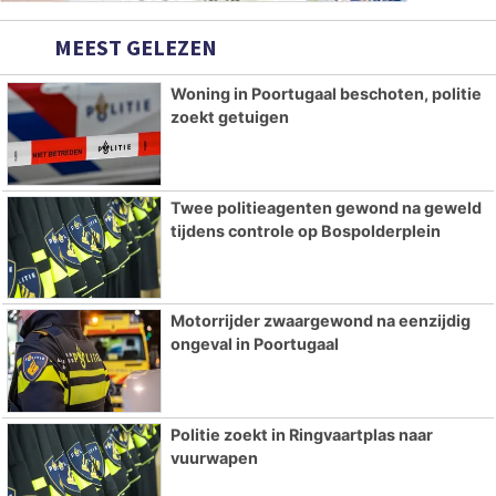
MEEST GELEZEN
Woning in Poortugaal beschoten, politie
zoekt getuigen
Twee politieagenten gewond na geweld
tijdens controle op Bospolderplein
Motorrijder zwaargewond na eenzijdig
ongeval in Poortugaal
Politie zoekt in Ringvaartplas naar
vuurwapen