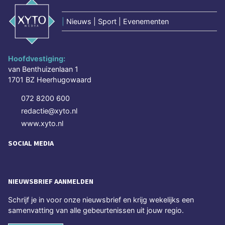
|
Nieuws | Sport | Evenementen
Hoofdvestiging:
van Benthuizenlaan 1
1701 BZ Heerhugowaard
072 8200 600
redactie@xyto.nl
www.xyto.nl
SOCIAL MEDIA
NIEUWSBRIEF AANMELDEN
Schrijf je in voor onze nieuwsbrief en krijg wekelijks een
samenvatting van alle gebeurtenissen uit jouw regio.