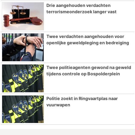
Drie aangehouden verdachten
terrorismeonderzoek langer vast
Twee verdachten aangehouden voor
openlijke geweldpleging en bedreiging
Twee politieagenten gewond na geweld
tijdens controle op Bospolderplein
Politie zoekt in Ringvaartplas naar
vuurwapen