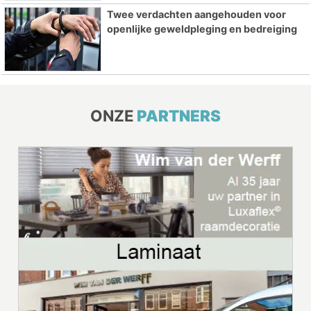
Twee verdachten aangehouden voor
openlijke geweldpleging en bedreiging
ONZE
PARTNERS