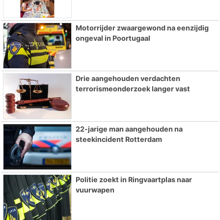
Motorrijder zwaargewond na eenzijdig
ongeval in Poortugaal
Drie aangehouden verdachten
terrorismeonderzoek langer vast
22-jarige man aangehouden na
steekincident Rotterdam
Politie zoekt in Ringvaartplas naar
vuurwapen