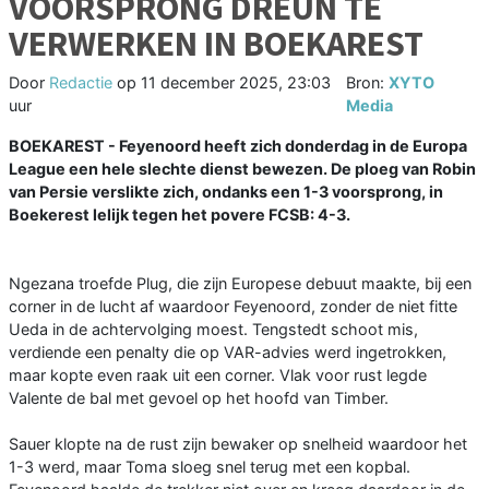
VOORSPRONG DREUN TE
VERWERKEN IN BOEKAREST
Door
Redactie
op
11 december 2025, 23:03
Bron:
XYTO
uur
Media
BOEKAREST - Feyenoord heeft zich donderdag in de Europa
League een hele slechte dienst bewezen. De ploeg van Robin
van Persie verslikte zich, ondanks een 1-3 voorsprong, in
Boekerest lelijk tegen het povere FCSB: 4-3.
Ngezana troefde Plug, die zijn Europese debuut maakte, bij een
corner in de lucht af waardoor Feyenoord, zonder de niet fitte
Ueda in de achtervolging moest. Tengstedt schoot mis,
verdiende een penalty die op VAR-advies werd ingetrokken,
maar kopte even raak uit een corner. Vlak voor rust legde
Valente de bal met gevoel op het hoofd van Timber.
Sauer klopte na de rust zijn bewaker op snelheid waardoor het
1-3 werd, maar Toma sloeg snel terug met een kopbal.