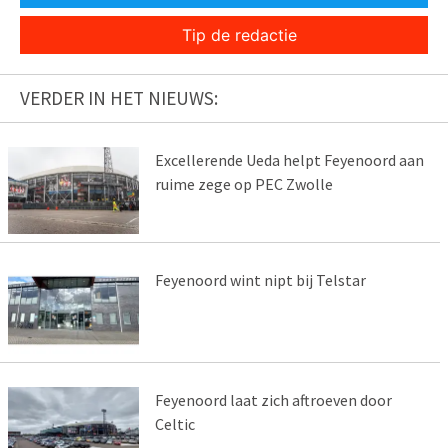
Tip de redactie
VERDER IN HET NIEUWS:
Excellerende Ueda helpt Feyenoord aan
ruime zege op PEC Zwolle
Feyenoord wint nipt bij Telstar
Feyenoord laat zich aftroeven door
Celtic