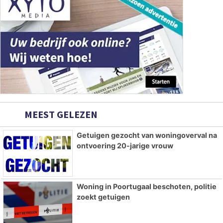
MEEST GELEZEN
Getuigen gezocht van woningoverval na
ontvoering 20-jarige vrouw
Woning in Poortugaal beschoten, politie
zoekt getuigen