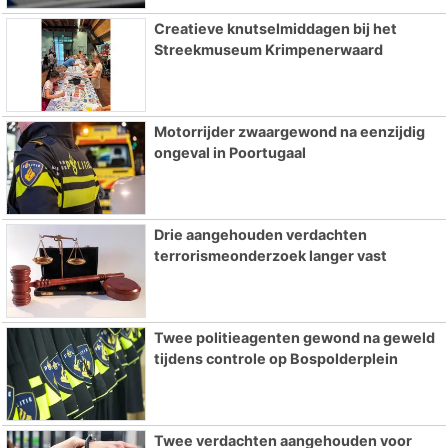
Creatieve knutselmiddagen bij het
Streekmuseum Krimpenerwaard
Motorrijder zwaargewond na eenzijdig
ongeval in Poortugaal
Drie aangehouden verdachten
terrorismeonderzoek langer vast
Twee politieagenten gewond na geweld
tijdens controle op Bospolderplein
Twee verdachten aangehouden voor