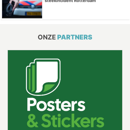
steekincident Rotterdam
ONZE
PARTNERS