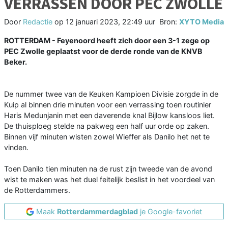
VERRASSEN DOOR PEC ZWOLLE
Door
Redactie
op
12 januari 2023, 22:49 uur
Bron:
XYTO Media
ROTTERDAM - Feyenoord heeft zich door een 3-1 zege op
PEC Zwolle geplaatst voor de derde ronde van de KNVB
Beker.
De nummer twee van de Keuken Kampioen Divisie zorgde in de
Kuip al binnen drie minuten voor een verrassing toen routinier
Haris Medunjanin met een daverende knal Bijlow kansloos liet.
De thuisploeg stelde na pakweg een half uur orde op zaken.
Binnen vijf minuten wisten zowel Wieffer als Danilo het net te
vinden.
Toen Danilo tien minuten na de rust zijn tweede van de avond
wist te maken was het duel feitelijk beslist in het voordeel van
de Rotterdammers.
Maak
Rotterdammerdagblad
je Google-favoriet