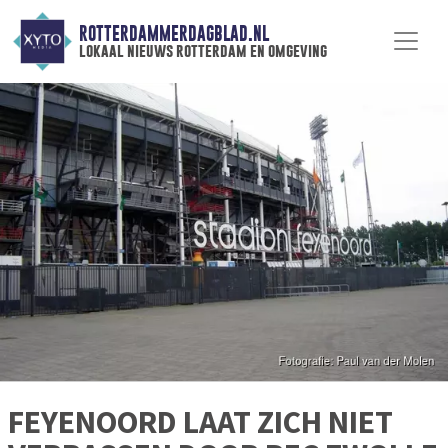
ROTTERDAMMERDAGBLAD.NL
lokaal nieuws rotterdam en omgeving
FEYENOORD LAAT ZICH NIET