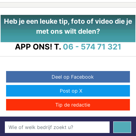
Heb je een leuke tip, foto of video die je
met ons wilt delen?
APP ONS!
T.
06 - 574 71 321
Deel op Facebook
Post op X
Tip de redactie