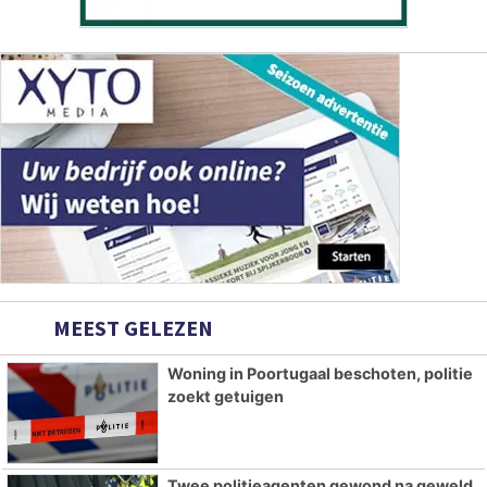
MEEST GELEZEN
Woning in Poortugaal beschoten, politie
zoekt getuigen
Twee politieagenten gewond na geweld