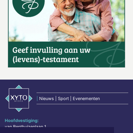
|
Nieuws | Sport | Evenementen
Hoofdvestiging:
van Benthuizenlaan 1
1701 BZ Heerhugowaard