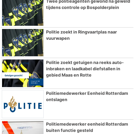
Twee politieagenten gewond na geweld
tijdens controle op Bospolderplein
Politie zoekt in Ringvaartplas naar
vuurwapen
Politie zoekt getuigen na reeks auto-
inbraken en laadkabel diefstallen in
gebied Maas en Rotte
Politiemedewerker Eenheid Rotterdam
ontslagen
Politiemedewerker eenheid Rotterdam
buiten functie gesteld