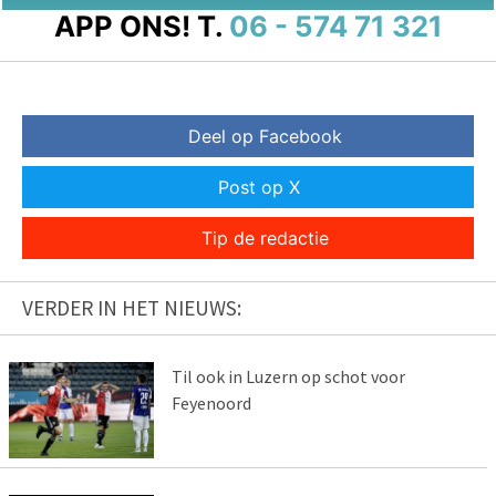
APP ONS!
T.
06 - 574 71 321
Deel op Facebook
Post op X
Tip de redactie
VERDER IN HET NIEUWS:
Til ook in Luzern op schot voor
Feyenoord