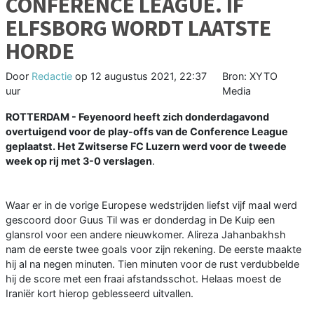
CONFERENCE LEAGUE. IF
ELFSBORG WORDT LAATSTE
HORDE
Door
Redactie
op
12 augustus 2021, 22:37
Bron: XYTO
uur
Media
ROTTERDAM - Feyenoord heeft zich donderdagavond
overtuigend voor de play-offs van de Conference League
geplaatst. Het Zwitserse FC Luzern werd voor de tweede
week op rij met 3-0 verslagen
.
Waar er in de vorige Europese wedstrijden liefst vijf maal werd
gescoord door Guus Til was er donderdag in De Kuip een
glansrol voor een andere nieuwkomer. Alireza Jahanbakhsh
nam de eerste twee goals voor zijn rekening. De eerste maakte
hij al na negen minuten. Tien minuten voor de rust verdubbelde
hij de score met een fraai afstandsschot. Helaas moest de
Iraniër kort hierop geblesseerd uitvallen.