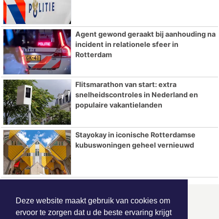
Agent gewond geraakt bij aanhouding na
incident in relationele sfeer in
Rotterdam
Flitsmarathon van start: extra
snelheidscontroles in Nederland en
populaire vakantielanden
Stayokay in iconische Rotterdamse
kubuswoningen geheel vernieuwd
Deze website maakt gebruik van cookies om
ONZE
PARTNERS
ervoor te zorgen dat u de beste ervaring krijgt