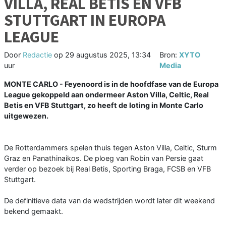
VILLA, REAL BETIS EN VFB
STUTTGART IN EUROPA
LEAGUE
Door
Redactie
op
29 augustus 2025, 13:34
Bron:
XYTO
uur
Media
MONTE CARLO - Feyenoord is in de hoofdfase van de Europa
League gekoppeld aan ondermeer Aston Villa, Celtic, Real
Betis en VFB Stuttgart, zo heeft de loting in Monte Carlo
uitgewezen.
De Rotterdammers spelen thuis tegen Aston Villa, Celtic, Sturm
Graz en Panathinaikos. De ploeg van Robin van Persie gaat
verder op bezoek bij Real Betis, Sporting Braga, FCSB en VFB
Stuttgart.
De definitieve data van de wedstrijden wordt later dit weekend
bekend gemaakt.