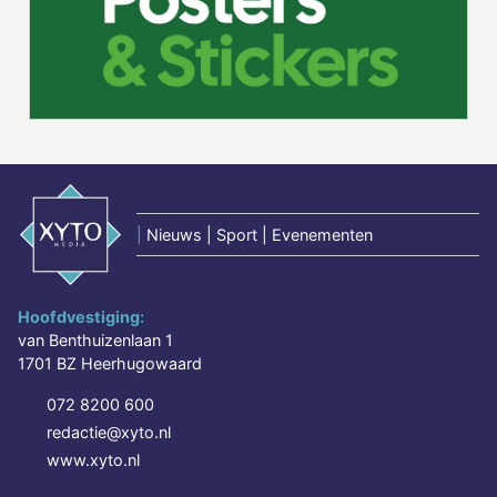
|
Nieuws | Sport | Evenementen
Hoofdvestiging:
van Benthuizenlaan 1
1701 BZ Heerhugowaard
072 8200 600
redactie@xyto.nl
www.xyto.nl