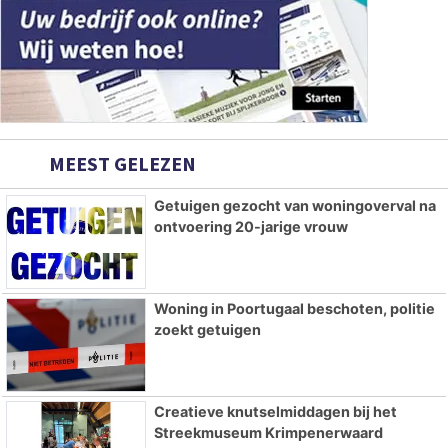
MEEST GELEZEN
Getuigen gezocht van woningoverval na
ontvoering 20-jarige vrouw
Woning in Poortugaal beschoten, politie
zoekt getuigen
Creatieve knutselmiddagen bij het
Streekmuseum Krimpenerwaard