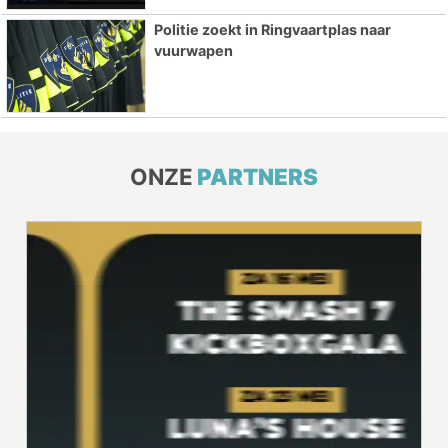
Politie zoekt in Ringvaartplas naar
vuurwapen
ONZE
PARTNERS