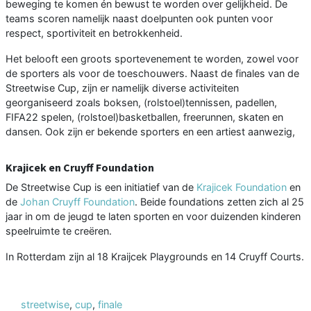
beweging te komen én bewust te worden over gelijkheid. De
teams scoren namelijk naast doelpunten ook punten voor
respect, sportiviteit en betrokkenheid.
Het belooft een groots sportevenement te worden, zowel voor
de sporters als voor de toeschouwers. Naast de finales van de
Streetwise Cup, zijn er namelijk diverse activiteiten
georganiseerd zoals boksen, (rolstoel)tennissen, padellen,
FIFA22 spelen, (rolstoel)basketballen, freerunnen, skaten en
dansen. Ook zijn er bekende sporters en een artiest aanwezig,
Krajicek en Cruyff Foundation
De Streetwise Cup is een initiatief van de
Krajicek Foundation
en
de
Johan Cruyff Foundation
. Beide foundations zetten zich al 25
jaar in om de jeugd te laten sporten en voor duizenden kinderen
speelruimte te creëren.
In Rotterdam zijn al 18 Kraijcek Playgrounds en 14 Cruyff Courts.
streetwise
,
cup
,
finale