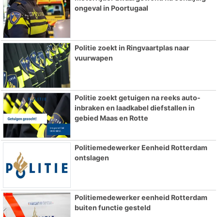
ongeval in Poortugaal
Politie zoekt in Ringvaartplas naar
vuurwapen
Politie zoekt getuigen na reeks auto-
inbraken en laadkabel diefstallen in
gebied Maas en Rotte
Politiemedewerker Eenheid Rotterdam
ontslagen
Politiemedewerker eenheid Rotterdam
buiten functie gesteld