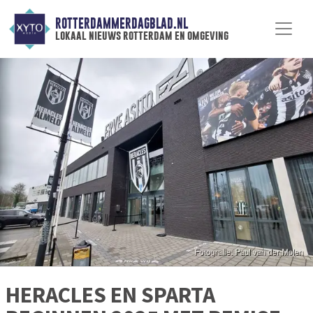
ROTTERDAMMERDAGBLAD.NL
lokaal nieuws rotterdam en omgeving
HERACLES EN SPARTA