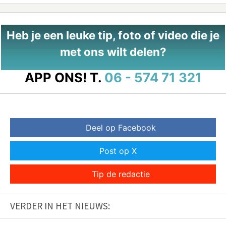
Heb je een leuke tip, foto of video die je
met ons wilt delen?
APP ONS!
T.
06 - 574 71 321
Deel op Facebook
Post op X
Tip de redactie
VERDER IN HET NIEUWS: