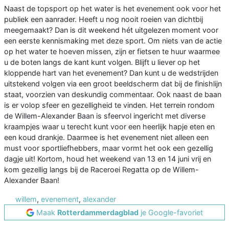
Naast de topsport op het water is het evenement ook voor het
publiek een aanrader. Heeft u nog nooit roeien van dichtbij
meegemaakt? Dan is dit weekend hét uitgelezen moment voor
een eerste kennismaking met deze sport. Om niets van de actie
op het water te hoeven missen, zijn er fietsen te huur waarmee
u de boten langs de kant kunt volgen. Blijft u liever op het
kloppende hart van het evenement? Dan kunt u de wedstrijden
uitstekend volgen via een groot beeldscherm dat bij de finishlijn
staat, voorzien van deskundig commentaar. Ook naast de baan
is er volop sfeer en gezelligheid te vinden. Het terrein rondom
de Willem-Alexander Baan is sfeervol ingericht met diverse
kraampjes waar u terecht kunt voor een heerlijk hapje eten en
een koud drankje. Daarmee is het evenement niet alleen een
must voor sportliefhebbers, maar vormt het ook een gezellig
dagje uit! Kortom, houd het weekend van 13 en 14 juni vrij en
kom gezellig langs bij de Raceroei Regatta op de Willem-
Alexander Baan!
willem
,
evenement
,
alexander
Maak
Rotterdammerdagblad
je Google-favoriet