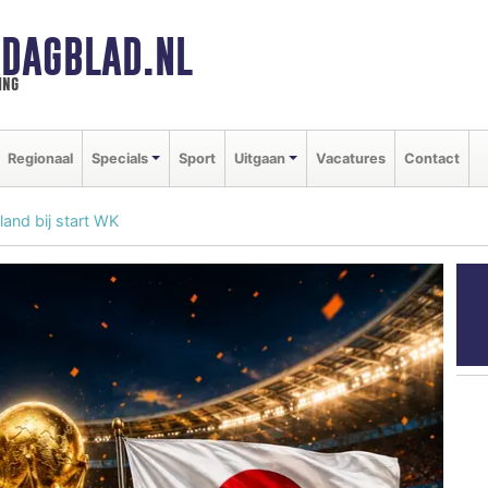
DAGBLAD.NL
ing
Regionaal
Specials
Sport
Uitgaan
Vacatures
Contact
land bij start WK