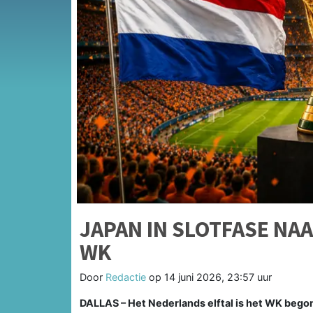
JAPAN IN SLOTFASE NA
WK
Door
Redactie
op
14 juni 2026, 23:57 uur
DALLAS – Het Nederlands elftal is het WK beg