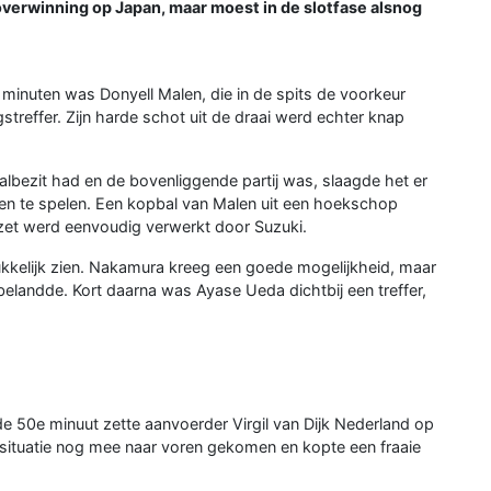
overwinning op Japan, maar moest in de slotfase alsnog
 minuten was Donyell Malen, die in de spits de voorkeur
treffer. Zijn harde schot uit de draai werd echter knap
albezit had en de bovenliggende partij was, slaagde het er
een te spelen. Een kopbal van Malen uit een hoekschop
zet werd eenvoudig verwerkt door Suzuki.
rukkelijk zien. Nakamura kreeg een goede mogelijkheid, maar
belandde. Kort daarna was Ayase Ueda dichtbij een treffer,
e 50e minuut zette aanvoerder Virgil van Dijk Nederland op
situatie nog mee naar voren gekomen en kopte een fraaie