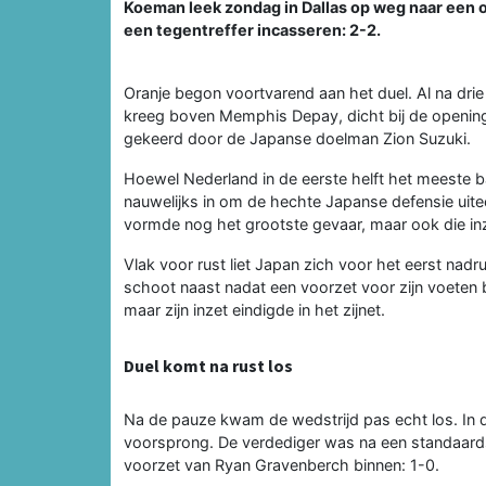
Koeman leek zondag in Dallas op weg naar een 
een tegentreffer incasseren: 2-2.
Oranje begon voortvarend aan het duel. Al na drie
kreeg boven Memphis Depay, dicht bij de openings
gekeerd door de Japanse doelman Zion Suzuki.
Hoewel Nederland in de eerste helft het meeste b
nauwelijks in om de hechte Japanse defensie uit
vormde nog het grootste gevaar, maar ook die in
Vlak voor rust liet Japan zich voor het eerst nad
schoot naast nadat een voorzet voor zijn voeten 
maar zijn inzet eindigde in het zijnet.
Duel komt na rust los
Na de pauze kwam de wedstrijd pas echt los. In d
voorsprong. De verdediger was na een standaard
voorzet van Ryan Gravenberch binnen: 1-0.