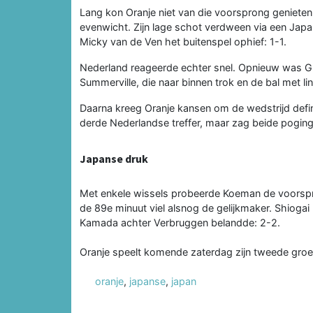
Lang kon Oranje niet van die voorsprong genieten
evenwicht. Zijn lage schot verdween via een Jap
Micky van de Ven het buitenspel ophief: 1-1.
Nederland reageerde echter snel. Opnieuw was Gr
Summerville, die naar binnen trok en de bal met li
Daarna kreeg Oranje kansen om de wedstrijd defin
derde Nederlandse treffer, maar zag beide poging
Japanse druk
Met enkele wissels probeerde Koeman de voorsprong
de 89e minuut viel alsnog de gelijkmaker. Shiogai 
Kamada achter Verbruggen belandde: 2-2.
Oranje speelt komende zaterdag zijn tweede groe
oranje
,
japanse
,
japan