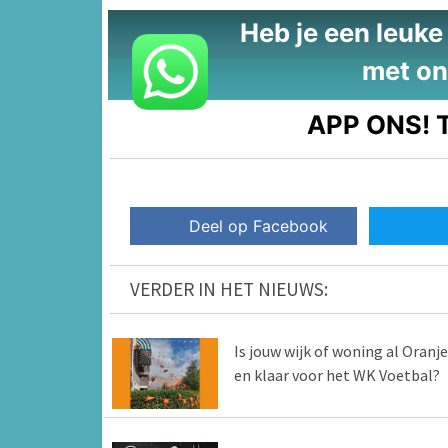
Heb je een leuke t
met on
APP ONS!
T
Deel op Facebook
VERDER IN HET NIEUWS:
Is jouw wijk of woning al Oranje
en klaar voor het WK Voetbal?