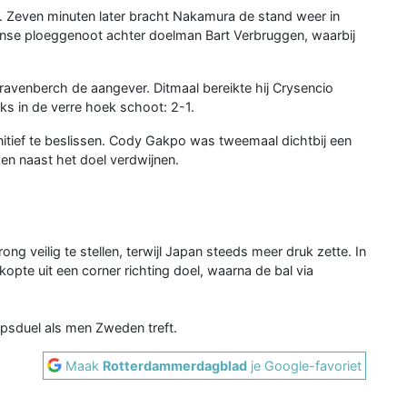
. Zeven minuten later bracht Nakamura de stand weer in
anse ploeggenoot achter doelman Bart Verbruggen, waarbij
avenberch de aangever. Ditmaal bereikte hij Crysencio
nks in de verre hoek schoot: 2-1.
itief te beslissen. Cody Gakpo was tweemaal dichtbij een
en naast het doel verdwijnen.
 veilig te stellen, terwijl Japan steeds meer druk zette. In
kopte uit een corner richting doel, waarna de bal via
psduel als men Zweden treft.
Maak
Rotterdammerdagblad
je Google-favoriet