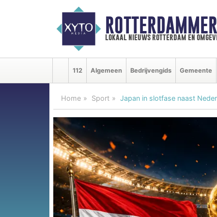
ROTTERDAMMER
lokaal nieuws rotterdam en omgev
112
Algemeen
Bedrijvengids
Gemeente
Home
Sport
Japan in slotfase naast Neder