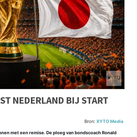
AST NEDERLAND BIJ START
Bron:
XYTO Media
onnen met een remise. De ploeg van bondscoach Ronald