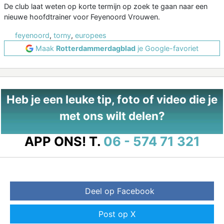
De club laat weten op korte termijn op zoek te gaan naar een
nieuwe hoofdtrainer voor Feyenoord Vrouwen.
feyenoord
,
torny
,
europees
Maak
Rotterdammerdagblad
je Google-favoriet
Heb je een leuke tip, foto of video die je
met ons wilt delen?
APP ONS!
T.
06 - 574 71 321
Deel op Facebook
Post op X