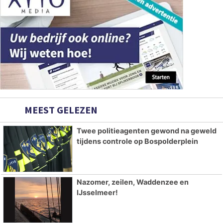
MEEST GELEZEN
Twee politieagenten gewond na geweld
tijdens controle op Bospolderplein
Nazomer, zeilen, Waddenzee en
IJsselmeer!