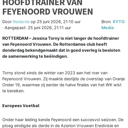
HOOFDTRAINER VAN
FEYENOORD VROUWEN
Door
Redactie
op
25 juni 2026, 21:10 uur
Bron:
XYTO
· Aangepast:
25 juni 2026, 21:11 uur
Media
ROTTERDAM – Jessica Torny is niet langer de hoofdtrainer
van Feyenoord Vrouwen. De Rotterdamse club heeft
donderdag bekendgemaakt dat in goed overleg is besloten
de samenwerking te beëindigen.
Torny stond sinds de winter van 2023 aan het roer van
Feyenoord Vrouwen. Zij maakte destijds de overstap van Oranje
Onder 19, waarmee zij eerder de halve finales van het WK wist
te bereiken.
Europees Voetbal
Onder haar leiding kende Feyenoord een succesvol seizoen. De
ploeg eindigde als derde in de Azerion Vrouwen Eredivisie en