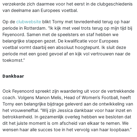
verzekerde zich daarmee voor het eerst in de clubgeschiedenis
van deelname aan Europees voetbal.
Op de
clubwebsite
blikt Torny met tevredenheid terug op haar
periode in Rotterdam. “Ik kijk met veel trots terug op mijn tijd bij
Feyenoord. Samen met de speelsters en staf hebben we
belangrijke stappen gezet. De kwalificatie voor Europees
voetbal vormt daarbij een absoluut hoogtepunt. Ik sluit deze
periode met een goed gevoel af en kijk vol vertrouwen naar de
toekomst.”
Dankbaar
Ook Feyenoord spreekt zijn waardering uit voor de vertrekkende
coach. Volgens Manon Melis, Head of Women’s Football, heeft
Torny een belangrijke bijdrage geleverd aan de ontwikkeling van
het vrouwenelftal. “Wij zijn Jessica dankbaar voor haar inzet en
betrokkenheid. In gezamenlijk overleg hebben we besloten dat
dit het juiste moment is om afscheid van elkaar te nemen. We
wensen haar alle succes toe in het vervolg van haar loopbaan.”