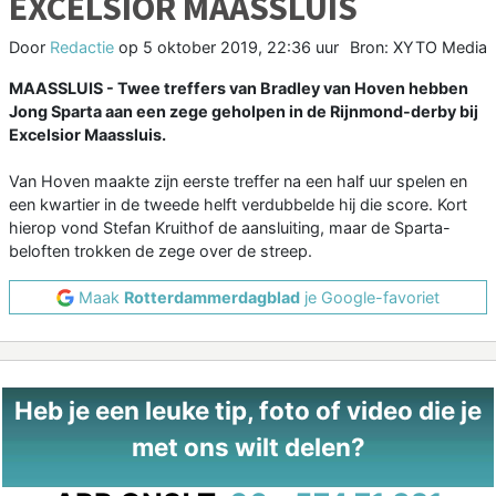
EXCELSIOR MAASSLUIS
Door
Redactie
op
5 oktober 2019, 22:36 uur
Bron: XYTO Media
MAASSLUIS - Twee treffers van Bradley van Hoven hebben
Jong Sparta aan een zege geholpen in de Rijnmond-derby bij
Excelsior Maassluis.
Van Hoven maakte zijn eerste treffer na een half uur spelen en
een kwartier in de tweede helft verdubbelde hij die score. Kort
hierop vond Stefan Kruithof de aansluiting, maar de Sparta-
beloften trokken de zege over de streep.
Maak
Rotterdammerdagblad
je Google-favoriet
Heb je een leuke tip, foto of video die je
met ons wilt delen?