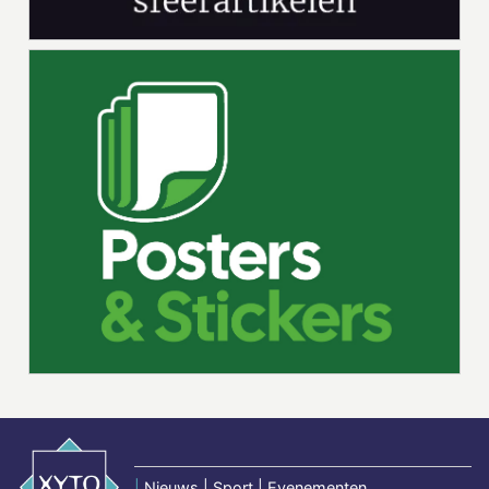
|
Nieuws | Sport | Evenementen