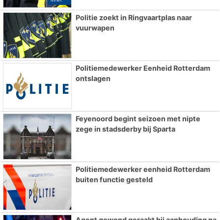
Politie zoekt in Ringvaartplas naar
vuurwapen
Politiemedewerker Eenheid Rotterdam
ontslagen
Feyenoord begint seizoen met nipte
zege in stadsderby bij Sparta
Politiemedewerker eenheid Rotterdam
buiten functie gesteld
Agent gewond geraakt bij aanhouding na