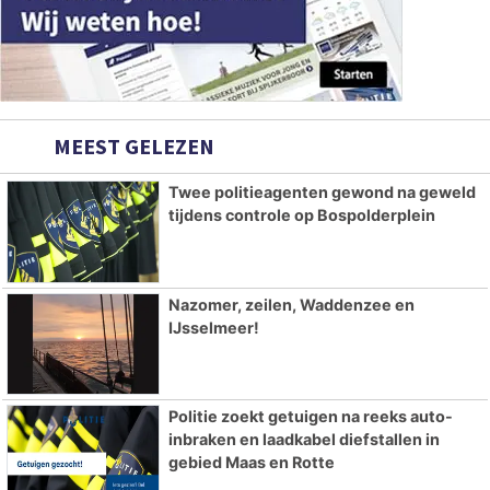
MEEST GELEZEN
Twee politieagenten gewond na geweld
tijdens controle op Bospolderplein
Nazomer, zeilen, Waddenzee en
IJsselmeer!
Politie zoekt getuigen na reeks auto-
inbraken en laadkabel diefstallen in
gebied Maas en Rotte