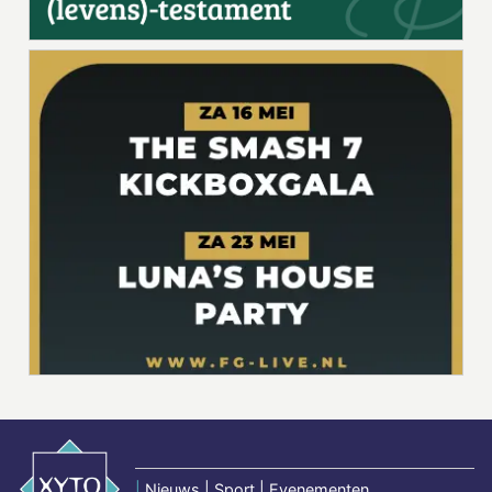
|
Nieuws | Sport | Evenementen