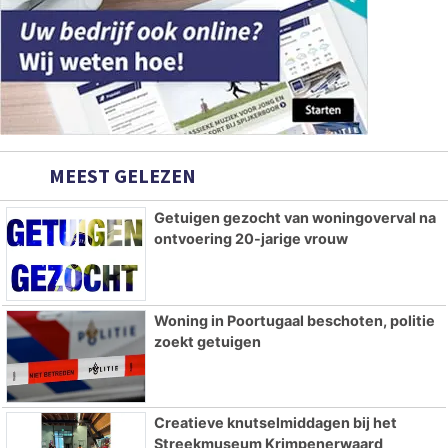
MEEST GELEZEN
Getuigen gezocht van woningoverval na
ontvoering 20-jarige vrouw
Woning in Poortugaal beschoten, politie
zoekt getuigen
Creatieve knutselmiddagen bij het
Streekmuseum Krimpenerwaard