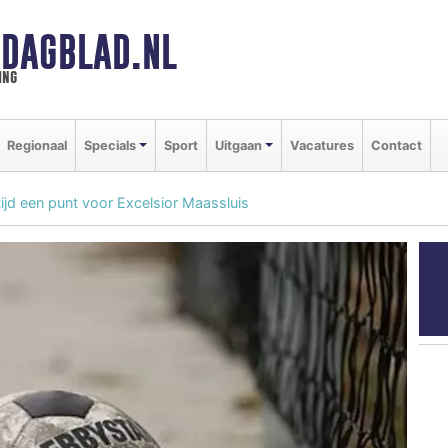
DAGBLAD.NL
ing
Regionaal
Specials
Sport
Uitgaan
Vacatures
Contact
tijd een punt voor Excelsior Maassluis