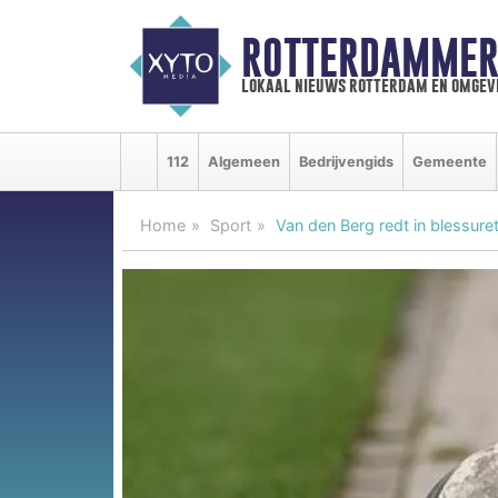
ROTTERDAMMER
lokaal nieuws rotterdam en omgev
112
Algemeen
Bedrijvengids
Gemeente
Home
Sport
Van den Berg redt in blessure