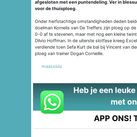
afgesloten met een puntendeling. Ver in blessu
voor de thuisploeg.
Onder herfstachtige omstandigheden deden beide p
doelman Kornelis van De Treffers zijn ploeg op de 
0-0 af te stevenen, maar met nog een kleine twin
Dilvio Hoffman. In de uiterste slotfase kreeg Exc
verdiende toen Sefa Kurt de bal bij Vincent van d
ploeg van trainer Dogan Corneille.
maassluis
Heb je een leuke t
met on
APP ONS!
T