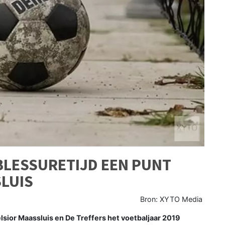
 BLESSURETIJD EEN PUNT
LUIS
Bron: XYTO Media
sior Maassluis en De Treffers het voetbaljaar 2019