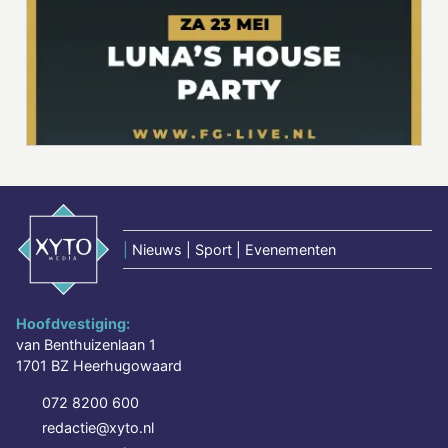
|
Nieuws | Sport | Evenementen
Hoofdvestiging:
van Benthuizenlaan 1
1701 BZ Heerhugowaard
072 8200 600
redactie@xyto.nl