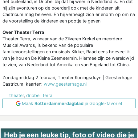
het buitenland, is Dribbel blij dat hij weer in Nederland is. En dat
hij zijn avonturen op de boerderij ook met de kinderen uit
Castricum mag beleven. En hij verheugt zich er enorm op om na
de voorstelling de kinderen een pootje te geven.
Over Theater Terra
Theater Terra, winnaar van de Zilveren Krekel en meerdere
Musical Awards, is bekend van de populaire
familievoorstellingen en musicals Kikker, Raad eens hoeveel ik
van je hou en De Kleine Zeemeermin. Hiermee zijn ze wereldwijd
te zien, van Nederland tot Amerika en van Engeland tot China.
Zondagmiddag 2 februari, Theater Koningsduyn | Geesterhage
Castricum, kaarten:
www.geesterhage.nl
theater
,
dribbel
,
terra
Maak
Rotterdammerdagblad
je Google-favoriet
Heb je een leuke tip, foto of video die je