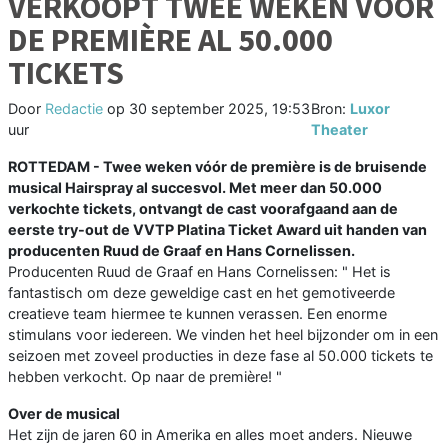
VERKOOPT TWEE WEKEN VOOR
DE PREMIÈRE AL 50.000
TICKETS
Door
Redactie
op
30 september 2025, 19:53
Bron:
Luxor
uur
Theater
ROTTEDAM - Twee weken vóór de première is de bruisende
musical Hairspray al succesvol. Met meer dan 50.000
verkochte tickets, ontvangt de cast voorafgaand aan de
eerste try-out de VVTP Platina Ticket Award uit handen van
producenten Ruud de Graaf en Hans Cornelissen.
Producenten Ruud de Graaf en Hans Cornelissen: " Het is
fantastisch om deze geweldige cast en het gemotiveerde
creatieve team hiermee te kunnen verassen. Een enorme
stimulans voor iedereen. We vinden het heel bijzonder om in een
seizoen met zoveel producties in deze fase al 50.000 tickets te
hebben verkocht. Op naar de première! "
Over de musical
Het zijn de jaren 60 in Amerika en alles moet anders. Nieuwe