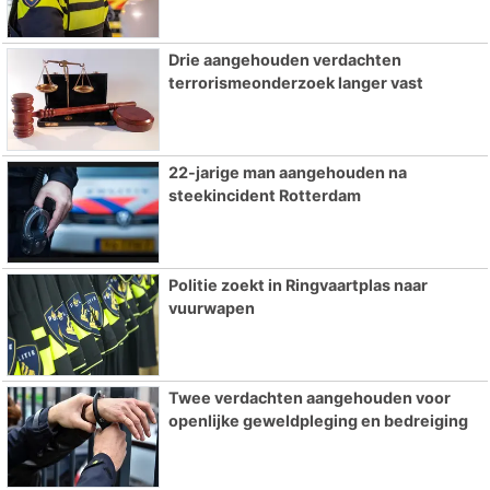
Drie aangehouden verdachten
terrorismeonderzoek langer vast
22-jarige man aangehouden na
steekincident Rotterdam
Politie zoekt in Ringvaartplas naar
vuurwapen
Twee verdachten aangehouden voor
openlijke geweldpleging en bedreiging