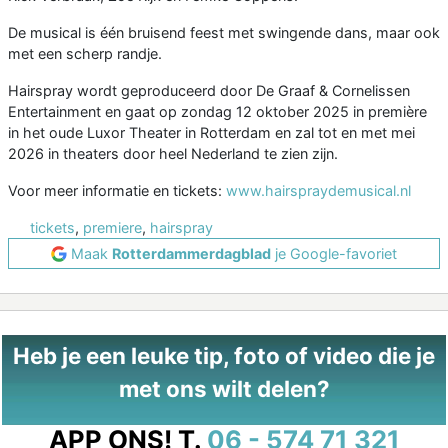
De musical is één bruisend feest met swingende dans, maar ook
met een scherp randje.
Hairspray wordt geproduceerd door De Graaf & Cornelissen
Entertainment en gaat op zondag 12 oktober 2025 in première
in het oude Luxor Theater in Rotterdam en zal tot en met mei
2026 in theaters door heel Nederland te zien zijn.
Voor meer informatie en tickets:
www.hairspraydemusical.nl
tickets
,
premiere
,
hairspray
Maak
Rotterdammerdagblad
je Google-favoriet
Heb je een leuke tip, foto of video die je
met ons wilt delen?
APP ONS!
T.
06 - 574 71 321