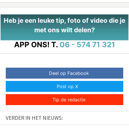
Heb je een leuke tip, foto of video die je
met ons wilt delen?
APP ONS!
T.
06 - 574 71 321
Deel op Facebook
Post op X
Tip de redactie
VERDER IN HET NIEUWS: