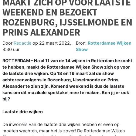
MAAKT ZICH OP VOOR LAATSTE
WEEKEND EN BEZOEKT
ROZENBURG, IJSSELMONDE EN
PRINS ALEXANDER
Door
Redactie
op
22 maart 2022,
Bron:
Rotterdamse Wijken
8:30 uur
Show
ROTTERDAM - Na al 11 van de 14 wijken in Rotterdam bezocht
te hebben, maakt de Rotterdamse Wijken Show zich op voor
de laatste drie wijken. Op 18 en 19 maart zal de show
achtereenvolgens in Rozenburg, IJsselmonde en Prins
Alexander te zien zijn. Komend weekend is dus de laatste
kans om dit muzikale spektakel mee te maken. Ben jij er ook
bij?
Laatste drie wijken
De inwoners van de laatste drie wijken hebben er even op
moeten wachten, maar het is zover! De Rotterdamse Wijken