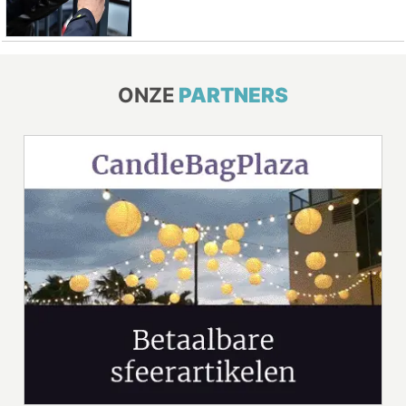
ONZE
PARTNERS