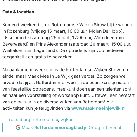
Data & locaties
Komend weekend is de Rotterdamse Wijken Show bij te wonen
in Rozenburg (vrijdag 15 maart, 16:00 uur, Molen De Hoop),
IJsselmonde (zaterdag 26 maart, 12:00 uur, Winkelcentrum
Beverwaard) en Prins Alexander (zaterdag 26 maart, 15:00 uur,
Winkelcentrum Lage Land). De optredens zijn voor iedereen
toegankelijk en gratis te bezoeken.
Na aankomend weekend is de Rotterdamse Wijken Show ten
einde, maar Maak Mee In Je Wijk gaat verder! Zo zorgen we
ervoor dat jij als Rotterdammer weer in de buurt kunt genieten
van feestelijke optredens, mee kunt doen aan een talentenjacht
en naar een voorstelling of workshop kunt. Oftewel, een herstart
van de cultuur in de diverse wijken van Rotterdam! Alle
activiteiten kun je terugvinden via
www.maakmeeinjewijk.nl
rozenburg
,
rotterdamse
,
wijken
Maak
Rotterdammerdagblad
je Google-favoriet