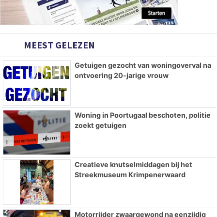
MEEST GELEZEN
Getuigen gezocht van woningoverval na
ontvoering 20-jarige vrouw
Woning in Poortugaal beschoten, politie
zoekt getuigen
Creatieve knutselmiddagen bij het
Streekmuseum Krimpenerwaard
Motorrijder zwaargewond na eenzijdig