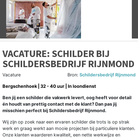
Vorige
V
VACATURE: SCHILDER BIJ
SCHILDERSBEDRIJF RIJNMOND
Vacature
Bron:
Schildersbedrijf Rijnmond
Bergschenhoek | 32 - 40 uur | In loondienst
Ben jij een schilder die vakwerk levert, oog heeft voor detail
én houdt van prettig contact met de klant? Dan pas jij
misschien perfect bij Schildersbedrijf Rijnmond.
Wij zijn op zoek naar een ervaren schilder die trots is op strak
werk en graag werkt aan mooie projecten bij particuliere klanten.
Onze klanten waarderen kwaliteit, een nette werkwijze en