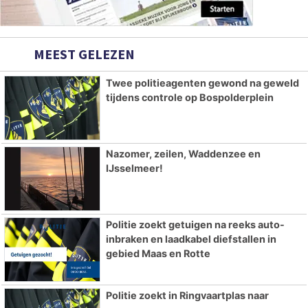
MEEST GELEZEN
Twee politieagenten gewond na geweld
tijdens controle op Bospolderplein
Nazomer, zeilen, Waddenzee en
IJsselmeer!
Politie zoekt getuigen na reeks auto-
inbraken en laadkabel diefstallen in
gebied Maas en Rotte
Politie zoekt in Ringvaartplas naar