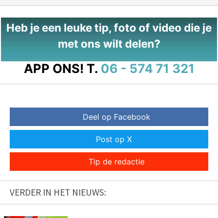
Heb je een leuke tip, foto of video die je
met ons wilt delen?
APP ONS!
T.
06 - 574 71 321
Deel op Facebook
Post op X
Tip de redactie
VERDER IN HET NIEUWS: