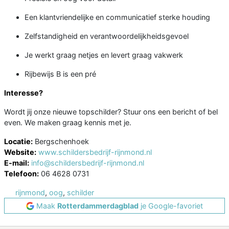
Een klantvriendelijke en communicatief sterke houding
Zelfstandigheid en verantwoordelijkheidsgevoel
Je werkt graag netjes en levert graag vakwerk
Rijbewijs B is een pré
Interesse?
Wordt jij onze nieuwe topschilder? Stuur ons een bericht of bel
even. We maken graag kennis met je.
Locatie:
Bergschenhoek
Website:
www.schildersbedrijf-rijnmond.nl
E-mail:
info@schildersbedrijf-rijnmond.nl
Telefoon:
06 4628 0731
rijnmond
,
oog
,
schilder
Maak
Rotterdammerdagblad
je Google-favoriet