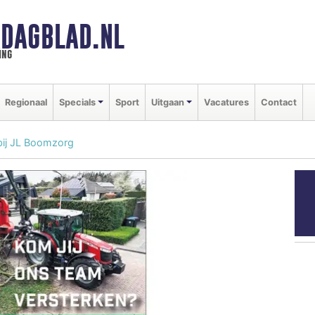
DAGBLAD.NL
ing
Regionaal
Specials
Sport
Uitgaan
Vacatures
Contact
bij JL Boomzorg