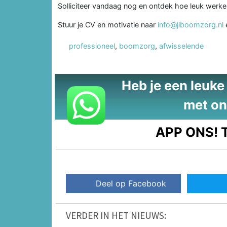
Solliciteer vandaag nog en ontdek hoe leuk werke
Stuur je CV en motivatie naar
info@jlboomzorg.nl
professioneel
,
boomzorg
,
afwisselende
Heb je een leuke t
met on
APP ONS!
T
Deel op Facebook
VERDER IN HET NIEUWS: