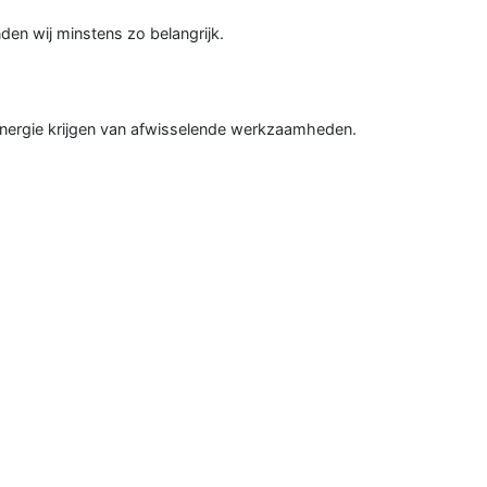
en wij minstens zo belangrijk.
 energie krijgen van afwisselende werkzaamheden.