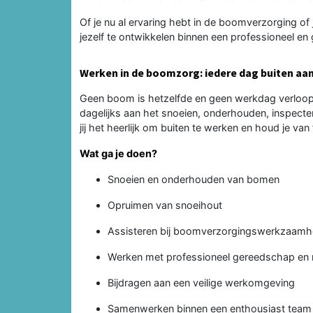
Of je nu al ervaring hebt in de boomverzorging of j
jezelf te ontwikkelen binnen een professioneel en 
Werken in de boomzorg: iedere dag buiten aan
Geen boom is hetzelfde en geen werkdag verloop
dagelijks aan het snoeien, onderhouden, inspecte
jij het heerlijk om buiten te werken en houd je van
Wat ga je doen?
Snoeien en onderhouden van bomen
Opruimen van snoeihout
Assisteren bij boomverzorgingswerkzaam
Werken met professioneel gereedschap en
Bijdragen aan een veilige werkomgeving
Samenwerken binnen een enthousiast team