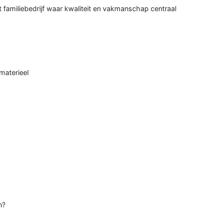
 familiebedrijf waar kwaliteit en vakmanschap centraal
materieel
n?