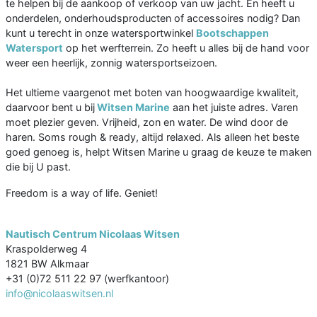
te helpen bij de aankoop of verkoop van uw jacht. En heeft u
onderdelen, onderhoudsproducten of accessoires nodig? Dan
kunt u terecht in onze watersportwinkel
Bootschappen
Watersport
op het werfterrein. Zo heeft u alles bij de hand voor
weer een heerlijk, zonnig watersportseizoen.
Het ultieme vaargenot met boten van hoogwaardige kwaliteit,
daarvoor bent u bij
Witsen Marine
aan het juiste adres. Varen
moet plezier geven. Vrijheid, zon en water. De wind door de
haren. Soms rough & ready, altijd relaxed. Als alleen het beste
goed genoeg is, helpt Witsen Marine u graag de keuze te maken
die bij U past.
Freedom is a way of life. Geniet!
Nautisch Centrum Nicolaas Witsen
Kraspolderweg 4
1821 BW Alkmaar
+31 (0)72 511 22 97 (werfkantoor)
info@nicolaaswitsen.nl