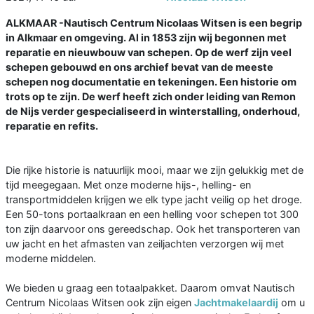
ALKMAAR -Nautisch Centrum Nicolaas Witsen is een begrip
in Alkmaar en omgeving. Al in 1853 zijn wij begonnen met
reparatie en nieuwbouw van schepen. Op de werf zijn veel
schepen gebouwd en ons archief bevat van de meeste
schepen nog documentatie en tekeningen. Een historie om
trots op te zijn. De werf heeft zich onder leiding van Remon
de Nijs verder gespecialiseerd in winterstalling, onderhoud,
reparatie en refits.
Die rijke historie is natuurlijk mooi, maar we zijn gelukkig met de
tijd meegegaan. Met onze moderne hijs-, helling- en
transportmiddelen krijgen we elk type jacht veilig op het droge.
Een 50-tons portaalkraan en een helling voor schepen tot 300
ton zijn daarvoor ons gereedschap. Ook het transporteren van
uw jacht en het afmasten van zeiljachten verzorgen wij met
moderne middelen.
We bieden u graag een totaalpakket. Daarom omvat Nautisch
Centrum Nicolaas Witsen ook zijn eigen
Jachtmakelaardij
om u