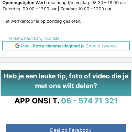
Openingstijden Werf:
maandag t/m vrijdag: 08.30 – 18.00 uur |
Zaterdag: 09.00 – 17.00 uur | Zondag: 10.00 – 17.00 uur|
Het werfkantoor is op zondag gesloten.
witsen
,
nautisch
,
nicolaas
Maak
Rotterdammerdagblad
je Google-favoriet
Heb je een leuke tip, foto of video die je
met ons wilt delen?
APP ONS!
T.
06 - 574 71 321
Deel op Facebook