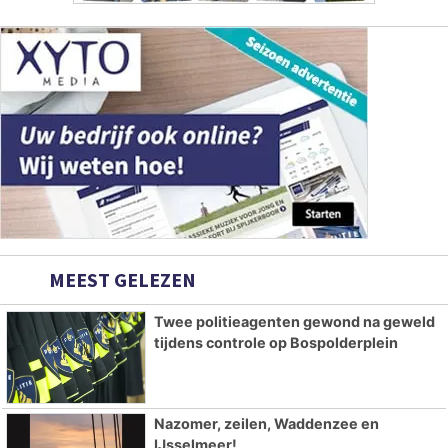
MEEST GELEZEN
Twee politieagenten gewond na geweld
tijdens controle op Bospolderplein
Nazomer, zeilen, Waddenzee en
IJsselmeer!