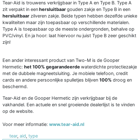
Tear-Aid is trouwens verkrijgbaar in Type A en Type B. Type A
zit verpakt in een
hersluitbaar
gouden zakje en Type B in een
hersluitbaar
zilveren zakje. Beide typen hebben dezelfde unieke
kwaliteiten maar zijn toepasbaar op verschillende materialen.
Type A is toepasbaar op de meeste ondergronden, behalve op
PVC/vinyl. En ja hoor: laat hiervoor nu juist Type B zeer geschikt
zijn!
Een ander interessant product van Two-M is de Gooper
Hermetic:
het 100%
gegarandeerde
waterdichte protectiezakje
met de dubbele magneetsluiting. Je mobiele telefoon, credit
cards en andere persoonlijke spulletjes blijven
100%
droog en
beschermd.
Tear-Aid en de Gooper Hermetic zijn verkrijgbaar bij de
vakhandel. Een actuele en snel groeiende dealerlijst is te vinden
op de website.
Voor meer informatie:
www.tear-aid.nl
tear
,
aid
,
type