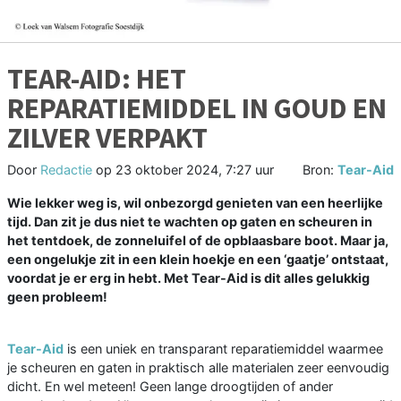
TEAR-AID: HET
REPARATIEMIDDEL IN GOUD EN
ZILVER VERPAKT
Door
Redactie
op
23 oktober 2024, 7:27 uur
Bron:
Tear-Aid
Wie lekker weg is, wil onbezorgd genieten van een heerlijke
tijd. Dan zit je dus niet te wachten op gaten en scheuren in
het tentdoek, de zonneluifel of de opblaasbare boot. Maar ja,
een ongelukje zit in een klein hoekje en een ‘gaatje’ ontstaat,
voordat je er erg in hebt. Met Tear-Aid is dit alles gelukkig
geen probleem!
Tear-Aid
is een uniek en transparant reparatiemiddel waarmee
je scheuren en gaten in praktisch alle materialen zeer eenvoudig
dicht. En wel meteen! Geen lange droogtijden of ander