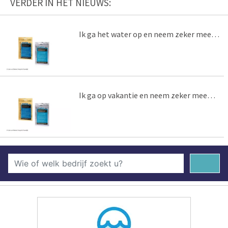
VERDER IN HET NIEUWS:
Ik ga het water op en neem zeker mee…
Ik ga op vakantie en neem zeker mee…