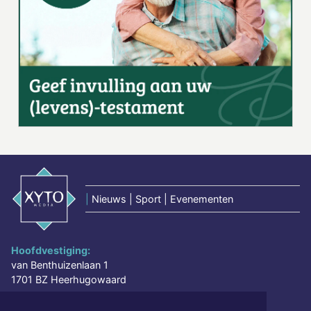
|
Nieuws | Sport | Evenementen
Hoofdvestiging:
van Benthuizenlaan 1
1701 BZ Heerhugowaard
072 8200 600