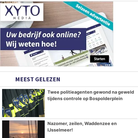
MEEST GELEZEN
Twee politieagenten gewond na geweld
tijdens controle op Bospolderplein
Nazomer, zeilen, Waddenzee en
IJsselmeer!