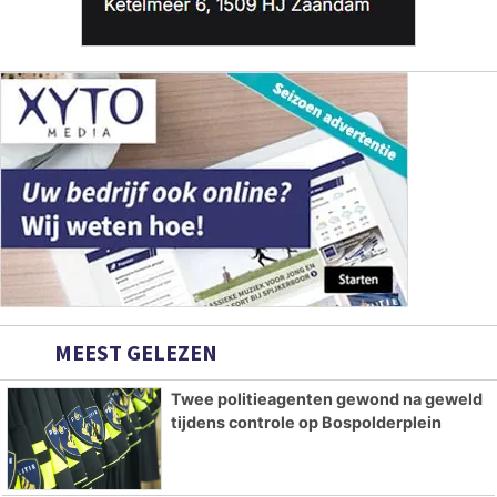
MEEST GELEZEN
Twee politieagenten gewond na geweld
tijdens controle op Bospolderplein