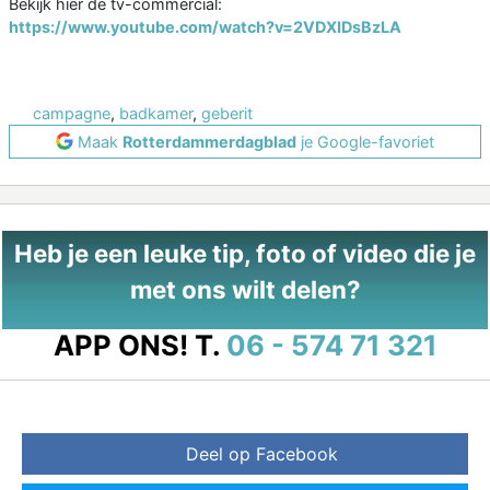
Bekijk hier de tv-commercial:
https://www.youtube.com/watch?v=2VDXIDsBzLA
campagne
,
badkamer
,
geberit
Maak
Rotterdammerdagblad
je Google-favoriet
Heb je een leuke tip, foto of video die je
met ons wilt delen?
APP ONS!
T.
06 - 574 71 321
Deel op Facebook