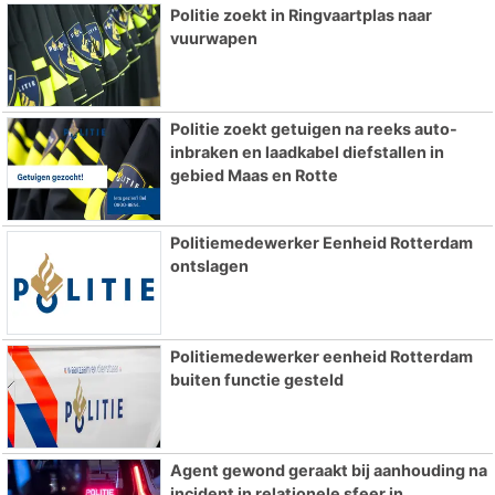
Politie zoekt in Ringvaartplas naar
vuurwapen
Politie zoekt getuigen na reeks auto-
inbraken en laadkabel diefstallen in
gebied Maas en Rotte
Politiemedewerker Eenheid Rotterdam
ontslagen
Politiemedewerker eenheid Rotterdam
buiten functie gesteld
Agent gewond geraakt bij aanhouding na
incident in relationele sfeer in