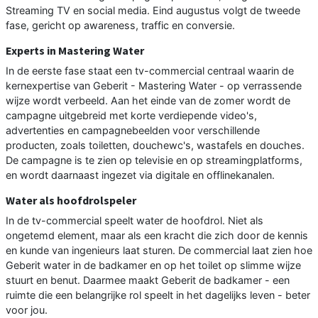
Streaming TV en social media. Eind augustus volgt de tweede
fase, gericht op awareness, traffic en conversie.
Experts in Mastering Water
In de eerste fase staat een tv-commercial centraal waarin de
kernexpertise van Geberit - Mastering Water - op verrassende
wijze wordt verbeeld. Aan het einde van de zomer wordt de
campagne uitgebreid met korte verdiepende video's,
advertenties en campagnebeelden voor verschillende
producten, zoals toiletten, douchewc's, wastafels en douches.
De campagne is te zien op televisie en op streamingplatforms,
en wordt daarnaast ingezet via digitale en offlinekanalen.
Water als hoofdrolspeler
In de tv-commercial speelt water de hoofdrol. Niet als
ongetemd element, maar als een kracht die zich door de kennis
en kunde van ingenieurs laat sturen. De commercial laat zien hoe
Geberit water in de badkamer en op het toilet op slimme wijze
stuurt en benut. Daarmee maakt Geberit de badkamer - een
ruimte die een belangrijke rol speelt in het dagelijks leven - beter
voor jou.