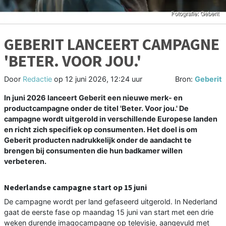
GEBERIT LANCEERT CAMPAGNE
'BETER. VOOR JOU.'
Door
Redactie
op
12 juni 2026, 12:24 uur
Bron:
Geberit
In juni 2026 lanceert Geberit een nieuwe merk- en
productcampagne onder de titel 'Beter. Voor jou.' De
campagne wordt uitgerold in verschillende Europese landen
en richt zich specifiek op consumenten. Het doel is om
Geberit producten nadrukkelijk onder de aandacht te
brengen bij consumenten die hun badkamer willen
verbeteren.
Nederlandse campagne start op 15 juni
De campagne wordt per land gefaseerd uitgerold. In Nederland
gaat de eerste fase op maandag 15 juni van start met een drie
weken durende imagocampagne op televisie, aangevuld met