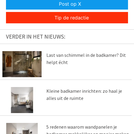
Post op X
Tip de redactie
VERDER IN HET NIEUWS:
Last van schimmel in de badkamer? Dit
helpt écht
Kleine badkamer inrichten: zo haal je
alles uit de ruimte
5 redenen waarom wandpanelen je
badkamer makkelijker en mooier maken