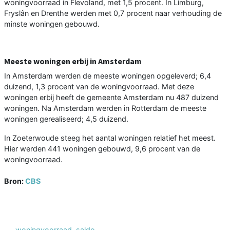
woningvoorraad in Flevoland, met 1,5 procent. In Limburg,
Fryslân en Drenthe werden met 0,7 procent naar verhouding de
minste woningen gebouwd.
Meeste woningen erbij in Amsterdam
In Amsterdam werden de meeste woningen opgeleverd; 6,4
duizend, 1,3 procent van de woningvoorraad. Met deze
woningen erbij heeft de gemeente Amsterdam nu 487 duizend
woningen. Na Amsterdam werden in Rotterdam de meeste
woningen gerealiseerd; 4,5 duizend.
In Zoeterwoude steeg het aantal woningen relatief het meest.
Hier werden 441 woningen gebouwd, 9,6 procent van de
woningvoorraad.
Bron:
CBS
woningvoorraad
,
saldo