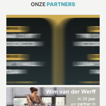
ONZE
PARTNERS