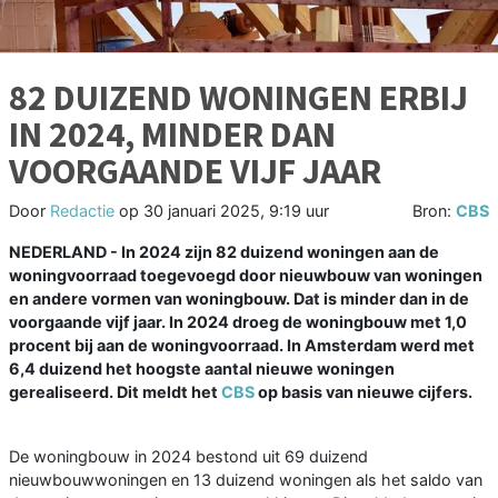
82 DUIZEND WONINGEN ERBIJ
IN 2024, MINDER DAN
VOORGAANDE VIJF JAAR
Door
Redactie
op
30 januari 2025, 9:19 uur
Bron:
CBS
NEDERLAND - In 2024 zijn 82 duizend woningen aan de
woningvoorraad toegevoegd door nieuwbouw van woningen
en andere vormen van woningbouw. Dat is minder dan in de
voorgaande vijf jaar. In 2024 droeg de woningbouw met 1,0
procent bij aan de woningvoorraad. In Amsterdam werd met
6,4 duizend het hoogste aantal nieuwe woningen
gerealiseerd. Dit meldt het
CBS
op basis van nieuwe cijfers.
De woningbouw in 2024 bestond uit 69 duizend
nieuwbouwwoningen en 13 duizend woningen als het saldo van