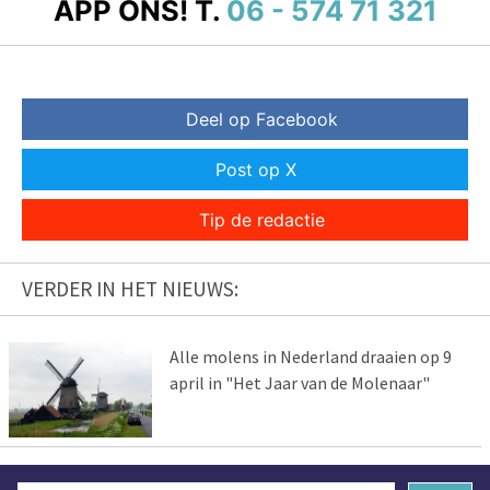
APP ONS!
T.
06 - 574 71 321
Deel op Facebook
Post op X
Tip de redactie
VERDER IN HET NIEUWS:
Alle molens in Nederland draaien op 9
april in "Het Jaar van de Molenaar"