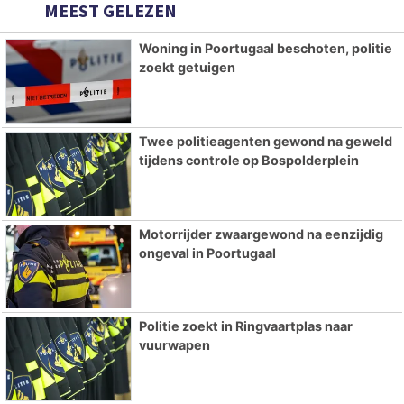
MEEST GELEZEN
Woning in Poortugaal beschoten, politie
zoekt getuigen
Twee politieagenten gewond na geweld
tijdens controle op Bospolderplein
Motorrijder zwaargewond na eenzijdig
ongeval in Poortugaal
Politie zoekt in Ringvaartplas naar
vuurwapen