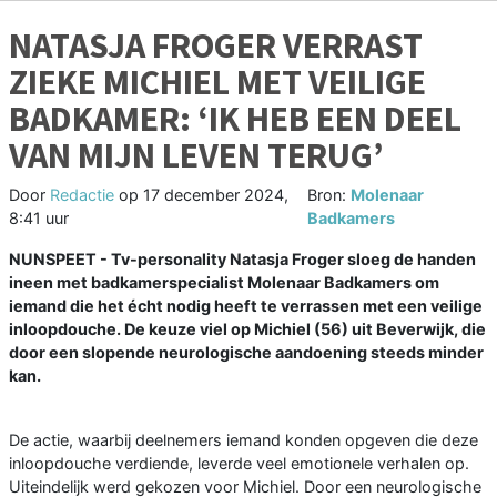
NATASJA FROGER VERRAST
ZIEKE MICHIEL MET VEILIGE
BADKAMER: ‘IK HEB EEN DEEL
VAN MIJN LEVEN TERUG’
Door
Redactie
op
17 december 2024,
Bron:
Molenaar
8:41 uur
Badkamers
NUNSPEET - Tv-personality Natasja Froger sloeg de handen
ineen met badkamerspecialist Molenaar Badkamers om
iemand die het écht nodig heeft te verrassen met een veilige
inloopdouche. De keuze viel op Michiel (56) uit Beverwijk, die
door een slopende neurologische aandoening steeds minder
kan.
De actie, waarbij deelnemers iemand konden opgeven die deze
inloopdouche verdiende, leverde veel emotionele verhalen op.
Uiteindelijk werd gekozen voor Michiel. Door een neurologische