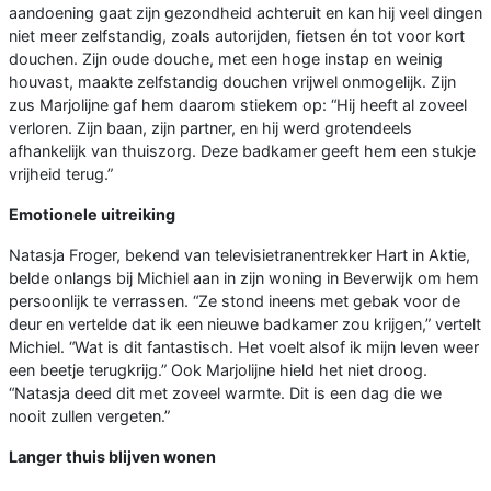
aandoening gaat zijn gezondheid achteruit en kan hij veel dingen
niet meer zelfstandig, zoals autorijden, fietsen én tot voor kort
douchen. Zijn oude douche, met een hoge instap en weinig
houvast, maakte zelfstandig douchen vrijwel onmogelijk. Zijn
zus Marjolijne gaf hem daarom stiekem op: “Hij heeft al zoveel
verloren. Zijn baan, zijn partner, en hij werd grotendeels
afhankelijk van thuiszorg. Deze badkamer geeft hem een stukje
vrijheid terug.”
Emotionele uitreiking
Natasja Froger, bekend van televisietranentrekker Hart in Aktie,
belde onlangs bij Michiel aan in zijn woning in Beverwijk om hem
persoonlijk te verrassen. “Ze stond ineens met gebak voor de
deur en vertelde dat ik een nieuwe badkamer zou krijgen,” vertelt
Michiel. “Wat is dit fantastisch. Het voelt alsof ik mijn leven weer
een beetje terugkrijg.” Ook Marjolijne hield het niet droog.
“Natasja deed dit met zoveel warmte. Dit is een dag die we
nooit zullen vergeten.”
Langer thuis blijven wonen