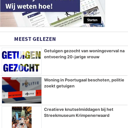
MEEST GELEZEN
Getuigen gezocht van woningoverval na
ontvoering 20-jarige vrouw
Woning in Poortugaal beschoten, politie
zoekt getuigen
Creatieve knutselmiddagen bij het
Streekmuseum Krimpenerwaard