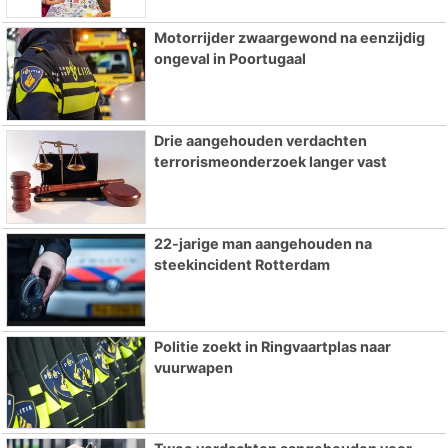
Motorrijder zwaargewond na eenzijdig
ongeval in Poortugaal
Drie aangehouden verdachten
terrorismeonderzoek langer vast
22-jarige man aangehouden na
steekincident Rotterdam
Politie zoekt in Ringvaartplas naar
vuurwapen