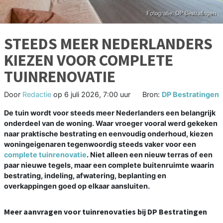
STEEDS MEER NEDERLANDERS
KIEZEN VOOR COMPLETE
TUINRENOVATIE
Door
Redactie
op
6 juli 2026, 7:00 uur
Bron:
DP Bestratingen
De tuin wordt voor steeds meer Nederlanders een belangrijk
onderdeel van de woning. Waar vroeger vooral werd gekeken
naar praktische bestrating en eenvoudig onderhoud, kiezen
woningeigenaren tegenwoordig steeds vaker voor een
complete tuinrenovatie
. Niet alleen een nieuw terras of een
paar nieuwe tegels, maar een complete buitenruimte waarin
bestrating, indeling, afwatering, beplanting en
overkappingen goed op elkaar aansluiten.
Meer aanvragen voor tuinrenovaties bij DP Bestratingen