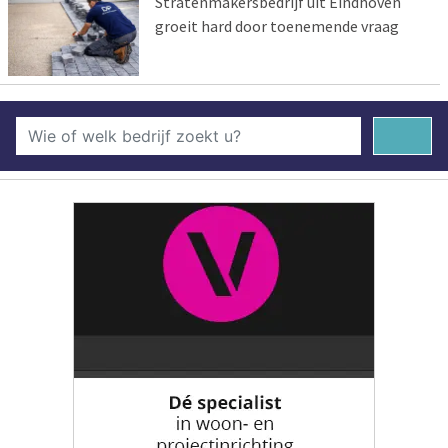
Stratenmakersbedrijf uit Eindhoven
groeit hard door toenemende vraag