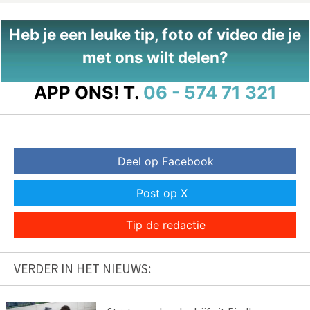
Heb je een leuke tip, foto of video die je
met ons wilt delen?
APP ONS!
T.
06 - 574 71 321
Deel op Facebook
Post op X
Tip de redactie
VERDER IN HET NIEUWS: