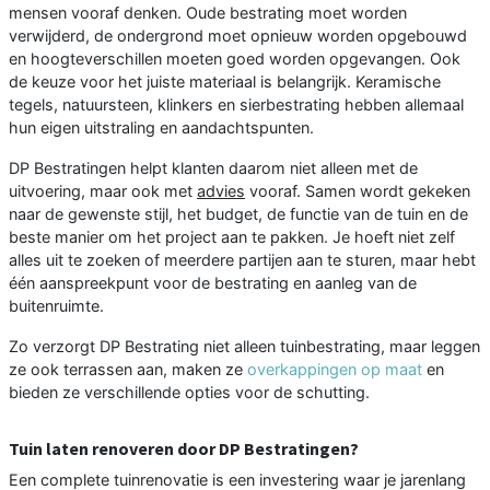
mensen vooraf denken. Oude bestrating moet worden
verwijderd, de ondergrond moet opnieuw worden opgebouwd
en hoogteverschillen moeten goed worden opgevangen. Ook
de keuze voor het juiste materiaal is belangrijk. Keramische
tegels, natuursteen, klinkers en sierbestrating hebben allemaal
hun eigen uitstraling en aandachtspunten.
DP Bestratingen helpt klanten daarom niet alleen met de
uitvoering, maar ook met
advies
vooraf. Samen wordt gekeken
naar de gewenste stijl, het budget, de functie van de tuin en de
beste manier om het project aan te pakken. Je hoeft niet zelf
alles uit te zoeken of meerdere partijen aan te sturen, maar hebt
één aanspreekpunt voor de bestrating en aanleg van de
buitenruimte.
Zo verzorgt DP Bestrating niet alleen tuinbestrating, maar leggen
ze ook terrassen aan, maken ze
overkappingen op maat
en
bieden ze verschillende opties voor de schutting.
Tuin laten renoveren door DP Bestratingen?
Een complete tuinrenovatie is een investering waar je jarenlang