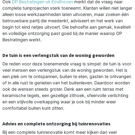
Ook
DP Bestratingen uit Eindhoven
merkt dat de vraag naar
complete tuinprojecten sterk toeneemt. Klanten willen niet langer
alleen losse werkzaamheden laten uitvoeren, maar zoeken één
betrouwbare partij die meedenkt, adviseert en het werk van
begin tot eind netjes uitvoert. Die behoefte aan gemak, kwaliteit
en volledige ontzorging past goed bij de manier waarop DP
Bestratingen werkt.
De tuin is een verlengstuk van de woning geworden
De reden voor deze toenemende vraag is simpel: de tuin is voor
veel mensen een verlengstuk van de woning geworden. Het is
een plek om te ontspannen, buiten te eten, gasten te ontvangen
of in alle rust te genieten van het buitenleven. Daardoor worden
ook de wensen steeds groter. Denk aan een ruim terras met
keramische tegels, een gezellige zithoek, sfeervolle verlichting
en een stijlvolle overkapping waar je ook bij minder weer
comfortabel buiten kunt zitten.
Advies en complete ontzorging bij tuinrenovaties
Bij een complete tuinrenovatie komt meer kijken dan veel