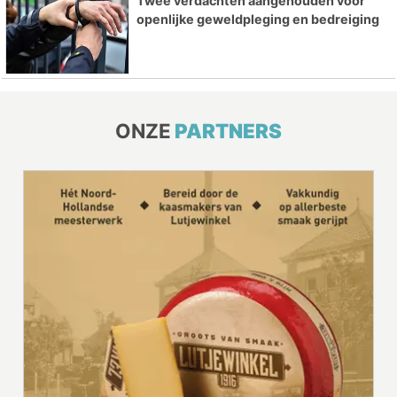
Twee verdachten aangehouden voor
openlijke geweldpleging en bedreiging
ONZE
PARTNERS