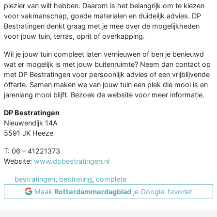
plezier van wilt hebben. Daarom is het belangrijk om te kiezen
voor vakmanschap, goede materialen en duidelijk advies. DP
Bestratingen denkt graag met je mee over de mogelijkheden
voor jouw tuin, terras, oprit of overkapping.
Wil je jouw tuin compleet laten vernieuwen of ben je benieuwd
wat er mogelijk is met jouw buitenruimte? Neem dan contact op
met DP Bestratingen voor persoonlijk advies of een vrijblijvende
offerte. Samen maken we van jouw tuin een plek die mooi is en
jarenlang mooi blijft. Bezoek de website voor meer informatie.
DP Bestratingen
Nieuwendijk 14A
5591 JK Heeze
T: 06 – 41221373
Website:
www.dpbestratingen.nl
bestratingen
,
bestrating
,
complete
Maak
Rotterdammerdagblad
je Google-favoriet