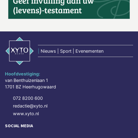
|
Nieuws | Sport | Evenementen
Hoofdvestiging:
van Benthuizenlaan 1
1701 BZ Heerhugowaard
072 8200 600
redactie@xyto.nl
www.xyto.nl
SOCIAL MEDIA