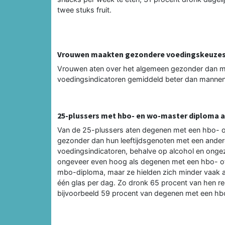
twee stuks fruit.
Vrouwen maakten gezondere voedingskeuze
Vrouwen aten over het algemeen gezonder dan ma
voedingsindicatoren gemiddeld beter dan mannen.
25-plussers met hbo- en wo-master diploma 
Van de 25-plussers aten degenen met een hbo- of
gezonder dan hun leeftijdsgenoten met een andere
voedingsindicatoren, behalve op alcohol en onge
ongeveer even hoog als degenen met een hbo- o
mbo-diploma, maar ze hielden zich minder vaak aa
één glas per dag. Zo dronk 65 procent van hen r
bijvoorbeeld 59 procent van degenen met een hb