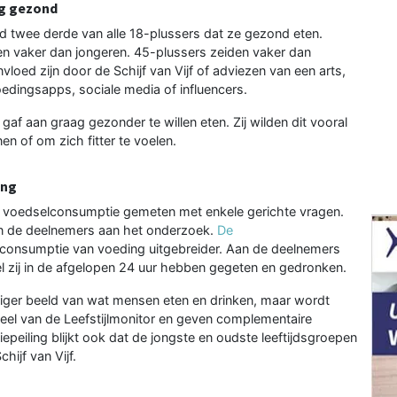
ng gezond
 twee derde van alle 18-plussers dat ze gezond eten.
n vaker dan jongeren. 45-plussers zeiden vaker dan
oed zijn door de Schijf van Vijf of adviezen van een arts,
oedingsapps, sociale media of influencers.
f aan graag gezonder te willen eten. Zij wilden dit vooral
 of om zich fitter te voelen.
ing
t voedselconsumptie gemeten met enkele gerichte vragen.
van de deelnemers aan het onderzoek.
De
consumptie van voeding uitgebreider. Aan de deelnemers
 zij in de afgelopen 24 uur hebben gegeten en gedronken.
iger beeld van wat mensen eten en drinken, maar wordt
deel van de Leefstijlmonitor en geven complementaire
peiling blijkt ook dat de jongste en oudste leeftijdsgroepen
hijf van Vijf.