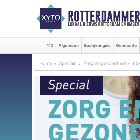
ROTTERDAMMER
lokaal nieuws rotterdam en omgev
112
Algemeen
Bedrijvengids
Gemeente
Home
Specials
Zorg en gezondheid
65-