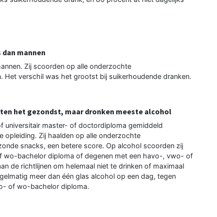
s dan mannen
nnen. Zij scoorden op alle onderzochte
 Het verschil was het grootst bij suikerhoudende dranken.
aten het gezondst, maar dronken meeste alcohol
 universitair master- of doctordiploma gemiddeld
 opleiding. Zij haalden op alle onderzochte
zonde snacks, een betere score. Op alcohol scoorden zij
f wo-bachelor diploma of degenen met een havo-, vwo- of
n de richtlijnen om helemaal niet te drinken of maximaal
egelmatig meer dan één glas alcohol op een dag, tegen
o- of wo-bachelor diploma.