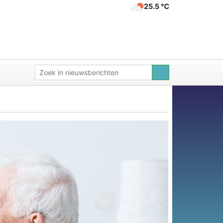
25.5 ℃