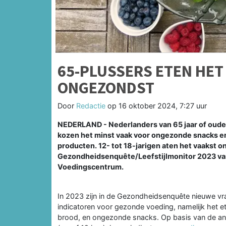
65-PLUSSERS ETEN HET
ONGEZONDST
Door
Redactie
op
16 oktober 2024, 7:27 uur
NEDERLAND - Nederlanders van 65 jaar of oude
kozen het minst vaak voor ongezonde snacks e
producten. 12- tot 18-jarigen aten het vaakst ong
Gezondheidsenquête/Leefstijlmonitor 2023 va
Voedingscentrum.
In 2023 zijn in de Gezondheidsenquête nieuwe v
indicatoren voor gezonde voeding, namelijk het et
brood, en ongezonde snacks. Op basis van de an