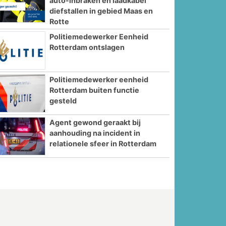
auto-inbraken en laadkabel
diefstallen in gebied Maas en
Rotte
Politiemedewerker Eenheid
Rotterdam ontslagen
Politiemedewerker eenheid
Rotterdam buiten functie
gesteld
Agent gewond geraakt bij
aanhouding na incident in
relationele sfeer in Rotterdam