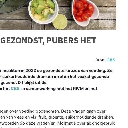
 GEZONDST, PUBERS HET
Bron:
CBS
r maakten in 2023 de gezondste keuzes van voeding. Ze
n suikerhoudende dranken en aten het vaakst gezonde
ezond. Dit blijkt uit de
n het
CBS
, in samenwerking met het RIVM en het
ragen over voeding opgenomen. Deze vragen gaan over
en van vlees en vis, fruit, groente, suikerhoudende dranken,
twoorden op deze vragen en informatie over alcoholgebruik