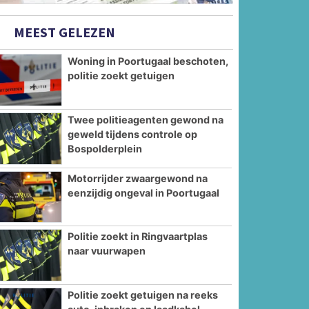
MEEST GELEZEN
Woning in Poortugaal beschoten,
politie zoekt getuigen
Twee politieagenten gewond na
geweld tijdens controle op
Bospolderplein
Motorrijder zwaargewond na
eenzijdig ongeval in Poortugaal
Politie zoekt in Ringvaartplas
naar vuurwapen
Politie zoekt getuigen na reeks