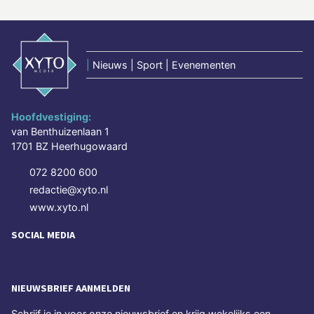
|
Nieuws | Sport | Evenementen
Hoofdvestiging:
van Benthuizenlaan 1
1701 BZ Heerhugowaard
072 8200 600
redactie@xyto.nl
www.xyto.nl
SOCIAL MEDIA
NIEUWSBRIEF AANMELDEN
Schrijf je in voor onze nieuwsbrief en krijg wekelijks een