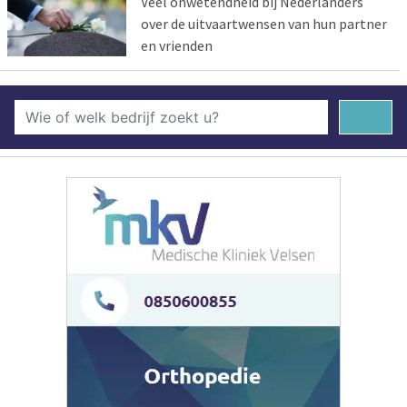
Veel onwetendheid bij Nederlanders
over de uitvaartwensen van hun partner
en vrienden