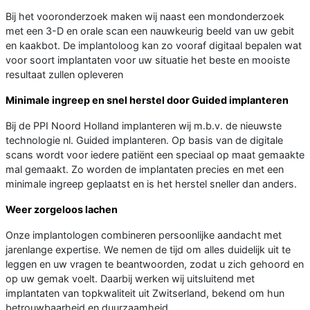
Bij het vooronderzoek maken wij naast een mondonderzoek
met een 3-D en orale scan een nauwkeurig beeld van uw gebit
en kaakbot. De implantoloog kan zo vooraf digitaal bepalen wat
voor soort implantaten voor uw situatie het beste en mooiste
resultaat zullen opleveren
Minimale ingreep en snel herstel door Guided implanteren
Bij de PPI Noord Holland implanteren wij m.b.v. de nieuwste
technologie nl. Guided implanteren. Op basis van de digitale
scans wordt voor iedere patiënt een speciaal op maat gemaakte
mal gemaakt. Zo worden de implantaten precies en met een
minimale ingreep geplaatst en is het herstel sneller dan anders.
Weer zorgeloos lachen
Onze implantologen combineren persoonlijke aandacht met
jarenlange expertise. We nemen de tijd om alles duidelijk uit te
leggen en uw vragen te beantwoorden, zodat u zich gehoord en
op uw gemak voelt. Daarbij werken wij uitsluitend met
implantaten van topkwaliteit uit Zwitserland, bekend om hun
betrouwbaarheid en duurzaamheid.