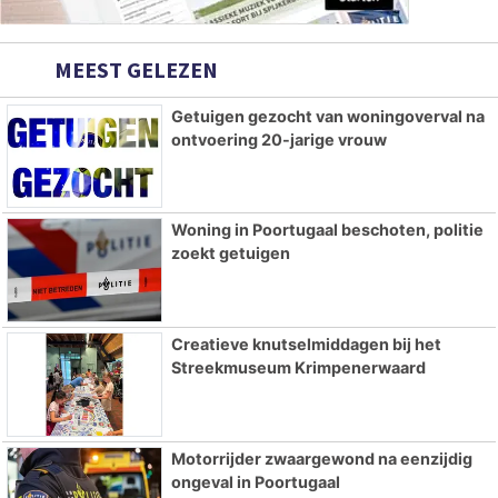
MEEST GELEZEN
Getuigen gezocht van woningoverval na
ontvoering 20-jarige vrouw
Woning in Poortugaal beschoten, politie
zoekt getuigen
Creatieve knutselmiddagen bij het
Streekmuseum Krimpenerwaard
Motorrijder zwaargewond na eenzijdig
ongeval in Poortugaal