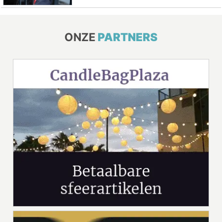
ONZE
PARTNERS