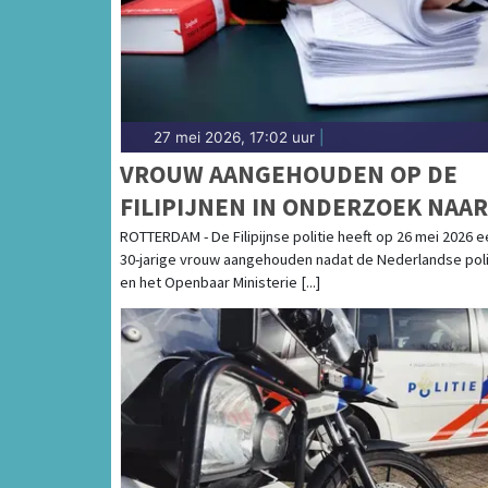
27 mei 2026, 17:02 uur
|
VROUW AANGEHOUDEN OP DE
FILIPIJNEN IN ONDERZOEK NAAR
SEKSUEEL KINDERMISBRUIK
ROTTERDAM - De Filipijnse politie heeft op 26 mei 2026 e
30-jarige vrouw aangehouden nadat de Nederlandse poli
en het Openbaar Ministerie [...]