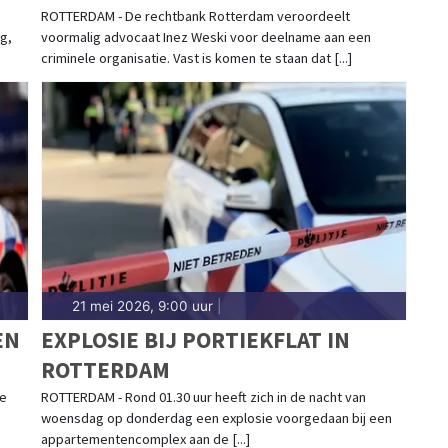
ROTTERDAM - De rechtbank Rotterdam veroordeelt
g,
voormalig advocaat Inez Weski voor deelname aan een
criminele organisatie. Vast is komen te staan dat [...]
21 mei 2026, 9:00 uur
|
EN
EXPLOSIE BIJ PORTIEKFLAT IN
ROTTERDAM
le
ROTTERDAM - Rond 01.30 uur heeft zich in de nacht van
woensdag op donderdag een explosie voorgedaan bij een
appartementencomplex aan de [...]