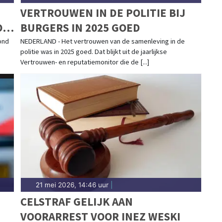
VERTROUWEN IN DE POLITIE BIJ
OP
BURGERS IN 2025 GOED
ond
NEDERLAND - Het vertrouwen van de samenleving in de
politie was in 2025 goed. Dat blijkt uit de jaarlijkse
Vertrouwen- en reputatiemonitor die de [...]
21 mei 2026, 14:46 uur
|
CELSTRAF GELIJK AAN
VOORARREST VOOR INEZ WESKI