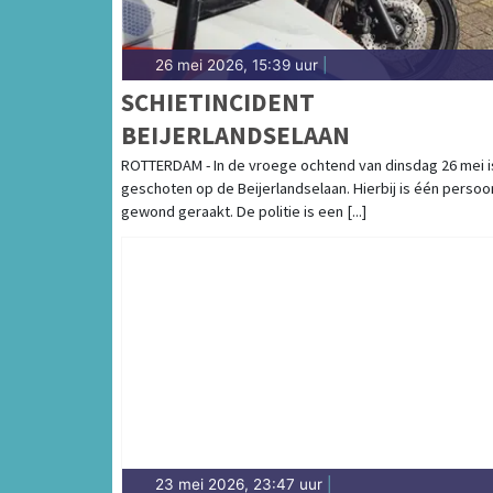
26 mei 2026, 15:39 uur
|
SCHIETINCIDENT
BEIJERLANDSELAAN
ROTTERDAM - In de vroege ochtend van dinsdag 26 mei i
geschoten op de Beijerlandselaan. Hierbij is één persoo
gewond geraakt. De politie is een [...]
23 mei 2026, 23:47 uur
|