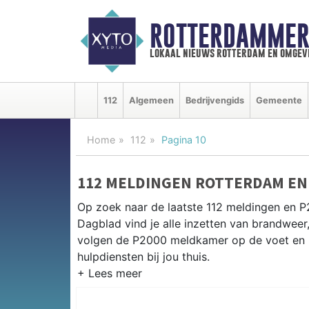
ROTTERDAMMER
lokaal nieuws rotterdam en omgev
112
Algemeen
Bedrijvengids
Gemeente
Home
112
Pagina 10
112 MELDINGEN ROTTERDAM EN
Op zoek naar de laatste 112 meldingen en 
Dagblad vind je alle inzetten van brandweer
volgen de P2000 meldkamer op de voet en 
hulpdiensten bij jou thuis.
P2000 MELDINGEN ROTTERDAM