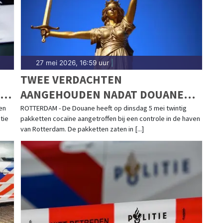
27 mei 2026, 16:59 uur
|
TWEE VERDACHTEN
AANGEHOUDEN NADAT DOUANE
PARTIJ COCAÏNE AANTREFT
en
ROTTERDAM - De Douane heeft op dinsdag 5 mei twintig
tie
pakketten cocaïne aangetroffen bij een controle in de haven
van Rotterdam. De pakketten zaten in [...]