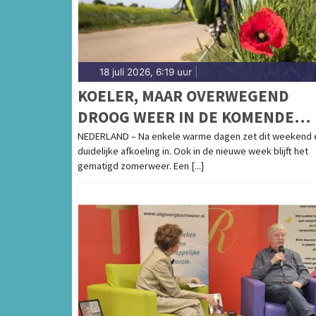
18 juli 2026, 6:19 uur
|
KOELER, MAAR OVERWEGEND
DROOG WEER IN DE KOMENDE
WEEK
NEDERLAND – Na enkele warme dagen zet dit weekend 
duidelijke afkoeling in. Ook in de nieuwe week blijft het
gematigd zomerweer. Een [...]