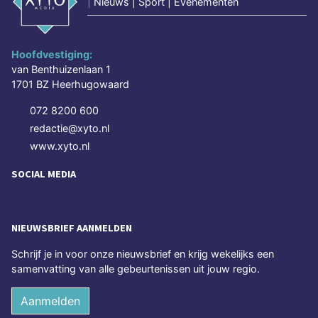
|
Nieuws | Sport | Evenementen
Hoofdvestiging:
van Benthuizenlaan 1
1701 BZ Heerhugowaard
072 8200 600
redactie@xyto.nl
www.xyto.nl
SOCIAL MEDIA
NIEUWSBRIEF AANMELDEN
Schrijf je in voor onze nieuwsbrief en krijg wekelijks een
samenvatting van alle gebeurtenissen uit jouw regio.
Aanmelden