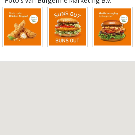
Foto's van Burgerme Marketing B.V.