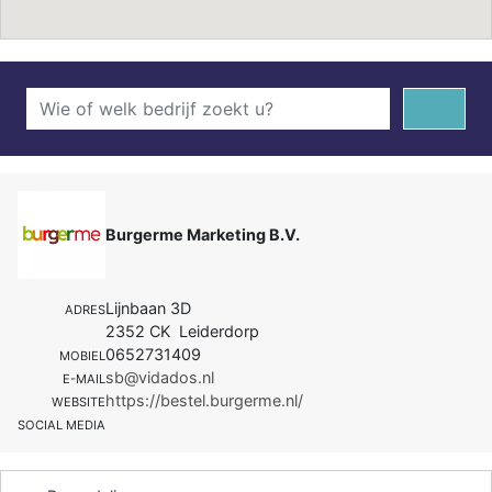
Burgerme Marketing B.V.
Lijnbaan 3D
ADRES
2352 CK Leiderdorp
0652731409
MOBIEL
sb@vidados.nl
E-MAIL
https://bestel.burgerme.nl/
WEBSITE
SOCIAL MEDIA