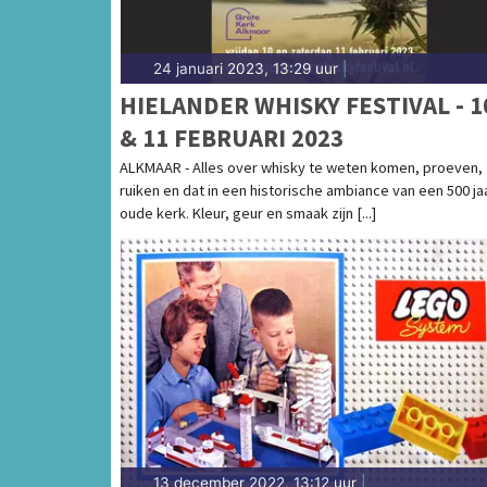
24 januari 2023, 13:29 uur
|
HIELANDER WHISKY FESTIVAL - 1
& 11 FEBRUARI 2023
ALKMAAR - Alles over whisky te weten komen, proeven,
ruiken en dat in een historische ambiance van een 500 ja
oude kerk. Kleur, geur en smaak zijn [...]
13 december 2022, 13:12 uur
|