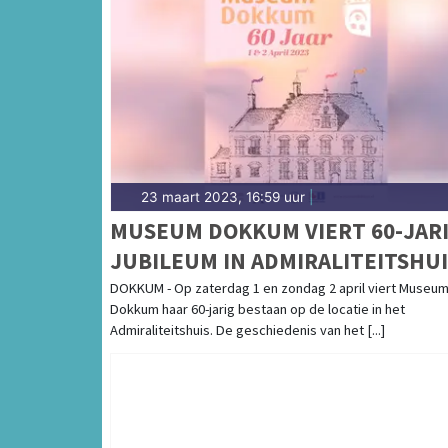
23 maart 2023, 16:59 uur
|
MUSEUM DOKKUM VIERT 60-JAR
JUBILEUM IN ADMIRALITEITSHUI
DOKKUM - Op zaterdag 1 en zondag 2 april viert Museu
Dokkum haar 60-jarig bestaan op de locatie in het
Admiraliteitshuis. De geschiedenis van het [...]