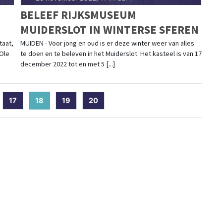
BELEEF RIJKSMUSEUM
MUIDERSLOT IN WINTERSE SFEREN
taat,
MUIDEN - Voor jong en oud is er deze winter weer van alles
 Ole
te doen en te beleven in het Muiderslot. Het kasteel is van 17
december 2022 tot en met 5 [...]
17
18
(current)
19
20