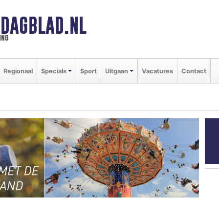
DAGBLAD.NL
ing
Regionaal
Specials
Sport
Uitgaan
Vacatures
Contact
M