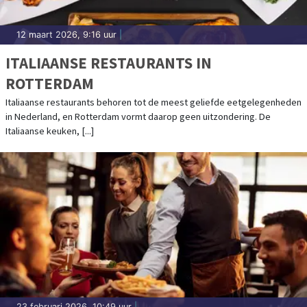
12 maart 2026, 9:16 uur
|
ITALIAANSE RESTAURANTS IN
ROTTERDAM
Italiaanse restaurants behoren tot de meest geliefde eetgelegenheden
in Nederland, en Rotterdam vormt daarop geen uitzondering. De
Italiaanse keuken, [...]
23 februari 2026, 10:49 uur
|