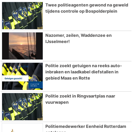
Twee politieagenten gewond na geweld
tijdens controle op Bospolderplein
Nazomer, zeilen, Waddenzee en
IJsselmeer!
Politie zoekt getuigen na reeks auto-
inbraken en laadkabel diefstallen in
gebied Maas en Rotte
Politie zoekt in Ringvaartplas naar
vuurwapen
Politiemedewerker Eenheid Rotterdam