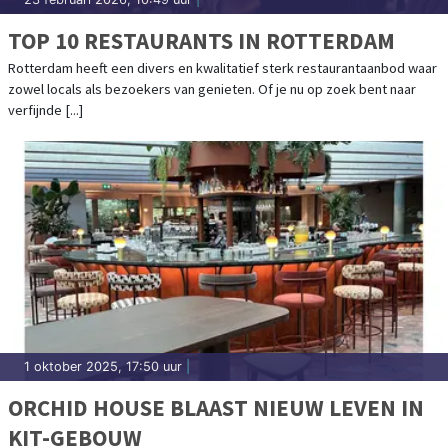
TOP 10 RESTAURANTS IN ROTTERDAM
Rotterdam heeft een divers en kwalitatief sterk restaurantaanbod waar
zowel locals als bezoekers van genieten. Of je nu op zoek bent naar
verfijnde [...]
1 oktober 2025, 17:50 uur
|
ORCHID HOUSE BLAAST NIEUW LEVEN IN
KIT-GEBOUW