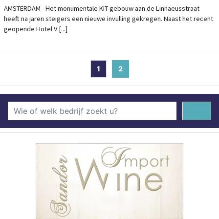
AMSTERDAM - Het monumentale KIT-gebouw aan de Linnaeusstraat
heeft na jaren steigers een nieuwe invulling gekregen. Naast het recent
geopende Hotel V [...]
1
2
(current)