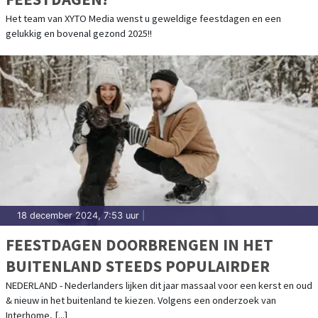
Het team van XYTO Media wenst u geweldige feestdagen en een
gelukkig en bovenal gezond 2025!!
18 december 2024, 7:53 uur
|
FEESTDAGEN DOORBRENGEN IN HET
BUITENLAND STEEDS POPULAIRDER
NEDERLAND - Nederlanders lijken dit jaar massaal voor een kerst en oud
& nieuw in het buitenland te kiezen. Volgens een onderzoek van
Interhome, [...]