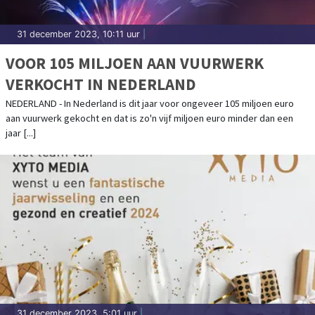
31 december 2023, 10:11 uur
|
VOOR 105 MILJOEN AAN VUURWERK
VERKOCHT IN NEDERLAND
NEDERLAND - In Nederland is dit jaar voor ongeveer 105 miljoen euro
aan vuurwerk gekocht en dat is zo'n vijf miljoen euro minder dan een
jaar [...]
31 december 2023, 5:01 uur
|