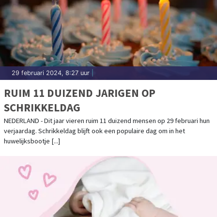
29 februari 2024, 8:27 uur
|
RUIM 11 DUIZEND JARIGEN OP
SCHRIKKELDAG
NEDERLAND - Dit jaar vieren ruim 11 duizend mensen op 29 februari hun
verjaardag. Schrikkeldag blijft ook een populaire dag om in het
huwelijksbootje [...]