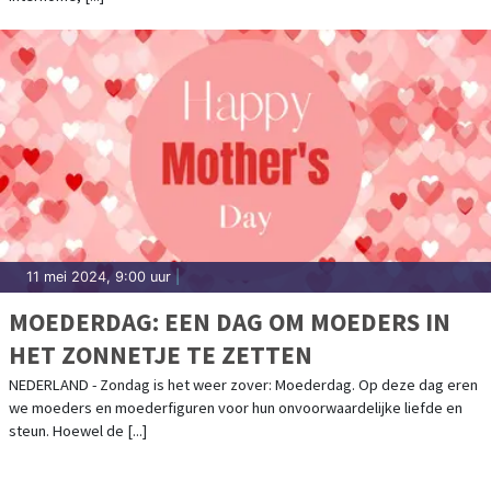
11 mei 2024, 9:00 uur
|
MOEDERDAG: EEN DAG OM MOEDERS IN
HET ZONNETJE TE ZETTEN
NEDERLAND - Zondag is het weer zover: Moederdag. Op deze dag eren
we moeders en moederfiguren voor hun onvoorwaardelijke liefde en
steun. Hoewel de [...]