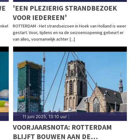
WE
'EEN PLEZIERIG STRANDBEZOEK
VOOR IEDEREEN'
nkel
ROTTERDAM - Het strandseizoen in Hoek van Holland is weer
gestart. Voor, tijdens en na de seizoensopening gebeurt er
van alles, voornamelijk achter [...]
11 juni 2025, 13:10 uur
|
VOORJAARSNOTA: ROTTERDAM
BLIJFT BOUWEN AAN DE