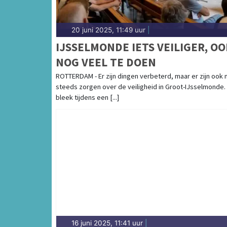
20 juni 2025, 11:49 uur
|
IJSSELMONDE IETS VEILIGER, OO
NOG VEEL TE DOEN
ROTTERDAM - Er zijn dingen verbeterd, maar er zijn ook 
steeds zorgen over de veiligheid in Groot-IJsselmonde.
bleek tijdens een [...]
16 juni 2025, 11:41 uur
|