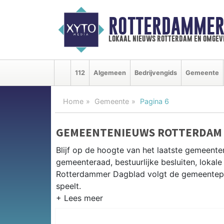
ROTTERDAMMER
lokaal nieuws rotterdam en omgev
112
Algemeen
Bedrijvengids
Gemeente
Home
Gemeente
Pagina 6
GEMEENTENIEUWS ROTTERDAM
Blijf op de hoogte van het laatste gemeente
gemeenteraad, bestuurlijke besluiten, lokale
Rotterdammer Dagblad volgt de gemeentepoli
speelt.
GEMEENTE ROTTERDAM