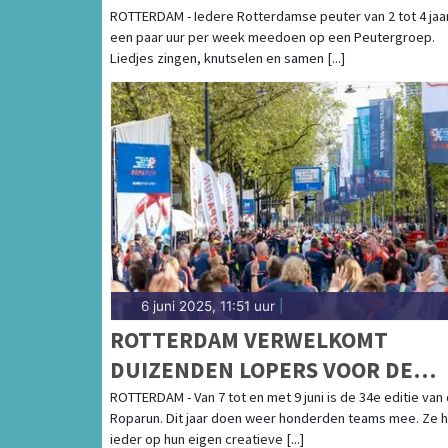
ROTTERDAM - Iedere Rotterdamse peuter van 2 tot 4 jaa
een paar uur per week meedoen op een Peutergroep.
Liedjes zingen, knutselen en samen [...]
6 juni 2025, 11:51 uur
|
ROTTERDAM VERWELKOMT
DUIZENDEN LOPERS VOOR DE
ROPARUN 2025
ROTTERDAM - Van 7 tot en met 9 juni is de 34e editie van
Roparun. Dit jaar doen weer honderden teams mee. Ze h
ieder op hun eigen creatieve [...]