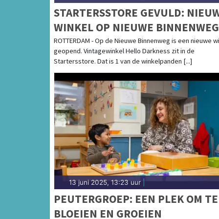
STARTERSSTORE GEVULD: NIEU
WINKEL OP NIEUWE BINNENWEG
ROTTERDAM - Op de Nieuwe Binnenweg is een nieuwe wi
geopend. Vintagewinkel Hello Darkness zit in de
Startersstore. Dat is 1 van de winkelpanden [...]
13 juni 2025, 13:23 uur
|
PEUTERGROEP: EEN PLEK OM TE
BLOEIEN EN GROEIEN