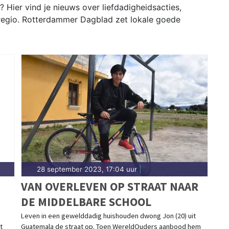
 Hier vind je nieuws over liefdadigheidsacties,
e regio. Rotterdammer Dagblad zet lokale goede
28 september 2023, 17:04 uur
|
VAN OVERLEVEN OP STRAAT NAAR
DE MIDDELBARE SCHOOL
Leven in een gewelddadig huishouden dwong Jon (20) uit
t
Guatemala de straat op. Toen WereldOuders aanbood hem