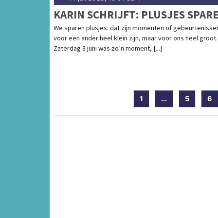
KARIN SCHRIJFT: PLUSJES SPAR
We sparen plusjes: dat zijn momenten of gebeurtenisse
voor een ander heel klein zijn, maar voor ons heel groot.
Zaterdag 3 juni was zo’n moment, [...]
1
...
5
6