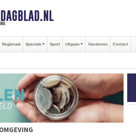
DAGBLAD.NL
ing
Regionaal
Specials
Sport
Uitgaan
Vacatures
Contact
 OMGEVING