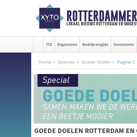
ROTTERDAMMER
lokaal nieuws rotterdam en omgev
112
Algemeen
Bedrijvengids
Gemeente
Home
Specials
Goede doelen
Pagina 7
GOEDE DOELEN ROTTERDAM EN