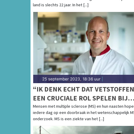
land is slechts 22 jaar. In het [...]
25 september 2023, 18:36 uur
|
“IK DENK ECHT DAT VETSTOFFE
EEN CRUCIALE ROL SPELEN BIJ
MS.”
Mensen met multiple sclerose (MS) en hun naasten hope
iedere dag op een doorbraak in het wetenschappelijk M
onderzoek. MS is een ziekte van het [...]