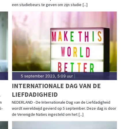
een studiebeurs te geven om zijn studie [...]
5 september 2023, 5:09 uur
|
N
INTERNATIONALE DAG VAN DE
LIEFDADIGHEID
n
NEDERLAND - De Internationale Dag van de Liefdadigheid
S-
wordt wereldwijd gevierd op 5 september. Deze dag is door
de Verenigde Naties ingesteld om het [...]