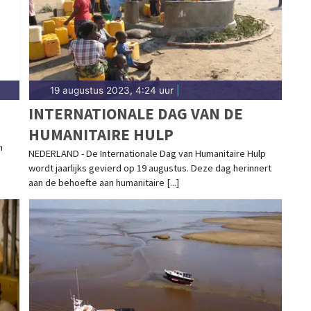
19 augustus 2023, 4:24 uur
|
INTERNATIONALE DAG VAN DE
HUMANITAIRE HULP
n
NEDERLAND - De Internationale Dag van Humanitaire Hulp
wordt jaarlijks gevierd op 19 augustus. Deze dag herinnert
aan de behoefte aan humanitaire [...]