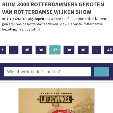
RUIM 3000 ROTTERDAMMERS GENOTEN
VAN ROTTERDAMSE WIJKEN SHOW
ROTTERDAM - De afgelopen zes weken heeft heel Rotterdam kunnen
genieten van de Rotterdamse Wijken Show. De vaste Rotterdamse
bezetting heeft de 14 [...]
1
...
35
36
37
(current)
38
39
...
45