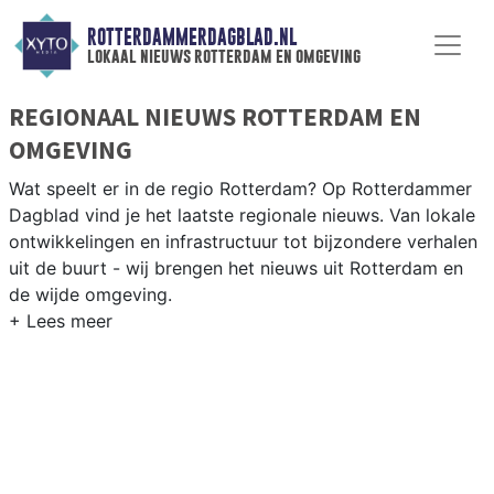
ROTTERDAMMERDAGBLAD.NL
lokaal nieuws rotterdam en omgeving
REGIONAAL NIEUWS ROTTERDAM EN
OMGEVING
Wat speelt er in de regio Rotterdam? Op Rotterdammer
Dagblad vind je het laatste regionale nieuws. Van lokale
ontwikkelingen en infrastructuur tot bijzondere verhalen
uit de buurt - wij brengen het nieuws uit Rotterdam en
de wijde omgeving.
REGIONIEUWS ROTTERDAM
Naast Rotterdam volgen wij ook het nieuws uit
Schiedam, Capelle aan den IJssel, Barendrecht en
andere gemeenten in de Rotterdamse regio.