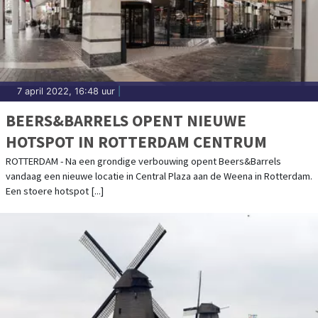
7 april 2022, 16:48 uur
|
BEERS&BARRELS OPENT NIEUWE
HOTSPOT IN ROTTERDAM CENTRUM
ROTTERDAM - Na een grondige verbouwing opent Beers&Barrels
vandaag een nieuwe locatie in Central Plaza aan de Weena in Rotterdam.
Een stoere hotspot [...]