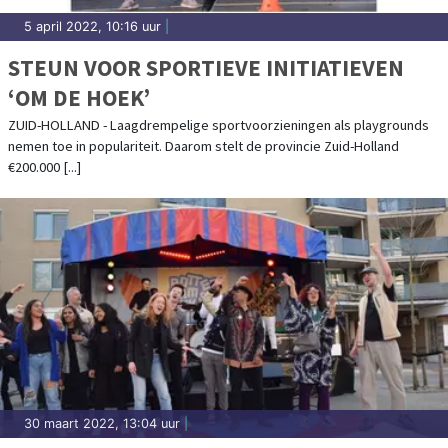
5 april 2022, 10:16 uur
|
STEUN VOOR SPORTIEVE INITIATIEVEN
‘OM DE HOEK’
ZUID-HOLLAND - Laagdrempelige sportvoorzieningen als playgrounds
nemen toe in populariteit. Daarom stelt de provincie Zuid-Holland
€200.000 [...]
30 maart 2022, 13:04 uur
|