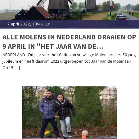
7 april 2022, 10:46 uur
|
ALLE MOLENS IN NEDERLAND DRAAIEN OP
9 APRIL IN "HET JAAR VAN DE
MOLENAAR"
NEDERLAND - Dit jaar viert het Gilde van Vrijwillige Molenaars het 50 jarig
jubileum en heeft daarom 2022 uitgeroepen tot Jaar van de Molenaar!
Op 15 [...]