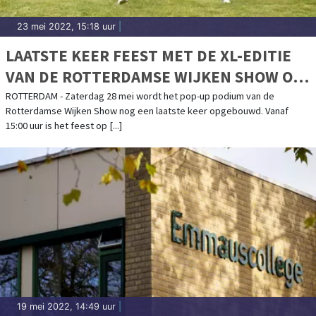
23 mei 2022, 15:18 uur
|
LAATSTE KEER FEEST MET DE XL-EDITIE
VAN DE ROTTERDAMSE WIJKEN SHOW OP
HET SCHOUWBURGPLEIN
ROTTERDAM - Zaterdag 28 mei wordt het pop-up podium van de
Rotterdamse Wijken Show nog een laatste keer opgebouwd. Vanaf
15:00 uur is het feest op [...]
19 mei 2022, 14:49 uur
|