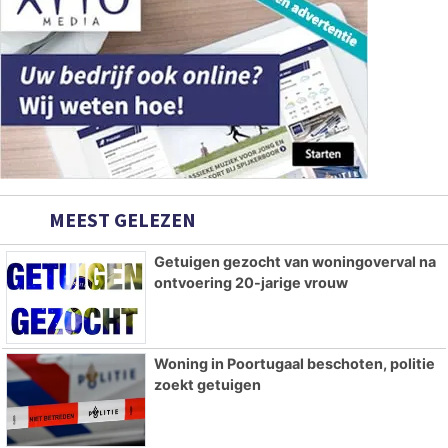
MEEST GELEZEN
Getuigen gezocht van woningoverval na
ontvoering 20-jarige vrouw
Woning in Poortugaal beschoten, politie
zoekt getuigen