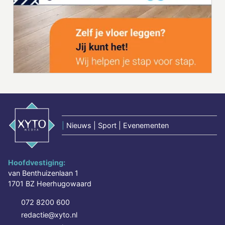
|
Nieuws | Sport | Evenementen
Hoofdvestiging:
van Benthuizenlaan 1
1701 BZ Heerhugowaard
072 8200 600
redactie@xyto.nl