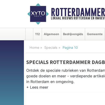
ROTTERDAMMER
lokaal nieuws rotterdam en omgev
112
Algemeen
Bedrijvengids
Gemeente
Home
Specials
Pagina 10
SPECIALS ROTTERDAMMER DAG
Ontdek de speciale rubrieken van Rotterda
goede doelen en meer - verdiepende artikel
in Rotterdam en omgeving.