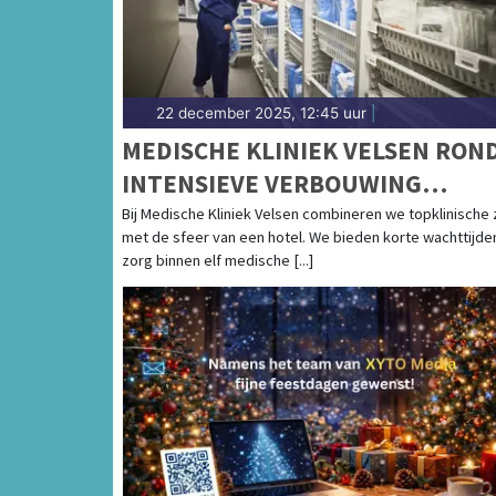
22 december 2025, 12:45 uur
|
MEDISCHE KLINIEK VELSEN RON
INTENSIEVE VERBOUWING
HOOFDGEBOUW AF
Bij Medische Kliniek Velsen combineren we topklinische
met de sfeer van een hotel. We bieden korte wachttijde
zorg binnen elf medische [...]