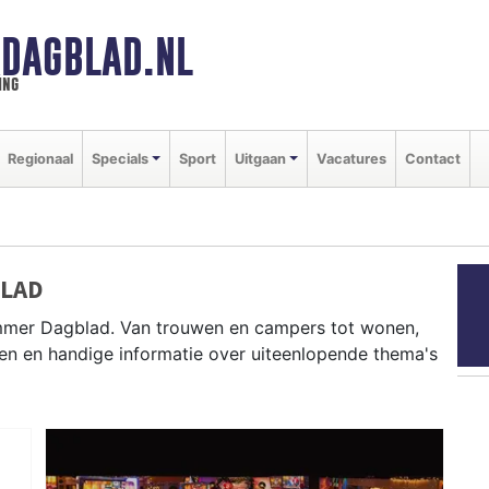
DAGBLAD.NL
ing
Regionaal
Specials
Sport
Uitgaan
Vacatures
Contact
BLAD
mmer Dagblad. Van trouwen en campers tot wonen,
en en handige informatie over uiteenlopende thema's