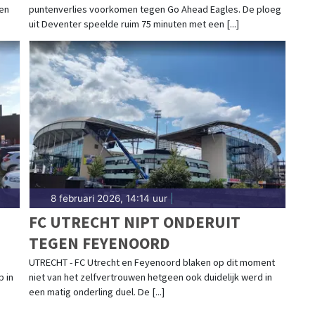
en
puntenverlies voorkomen tegen Go Ahead Eagles. De ploeg
uit Deventer speelde ruim 75 minuten met een [...]
8 februari 2026, 14:14 uur
|
FC UTRECHT NIPT ONDERUIT
TEGEN FEYENOORD
UTRECHT - FC Utrecht en Feyenoord blaken op dit moment
p in
niet van het zelfvertrouwen hetgeen ook duidelijk werd in
een matig onderling duel. De [...]