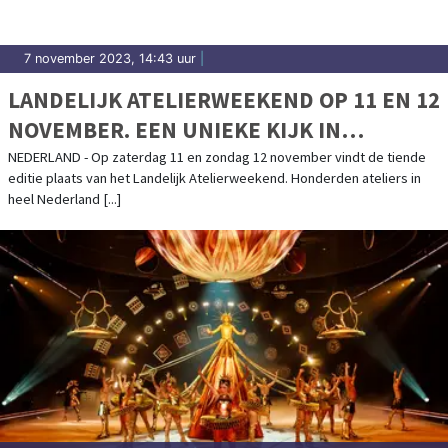
7 november 2023, 14:43 uur
|
LANDELIJK ATELIERWEEKEND OP 11 EN 12
NOVEMBER. EEN UNIEKE KIJK IN
HONDERDEN ATELIERS DOOR HET HELE
NEDERLAND - Op zaterdag 11 en zondag 12 november vindt de tiende
editie plaats van het Landelijk Atelierweekend. Honderden ateliers in
LAND
heel Nederland [...]