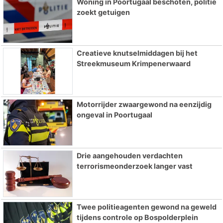
Woning in Poortugaal beschoten, politie
zoekt getuigen
Creatieve knutselmiddagen bij het
Streekmuseum Krimpenerwaard
Motorrijder zwaargewond na eenzijdig
ongeval in Poortugaal
Drie aangehouden verdachten
terrorismeonderzoek langer vast
Twee politieagenten gewond na geweld
tijdens controle op Bospolderplein