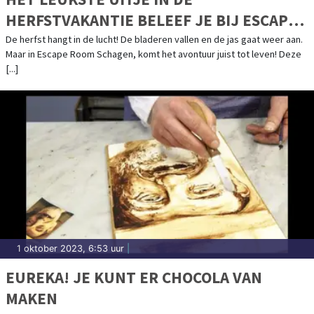
HERFSTVAKANTIE BELEEF JE BIJ ESCAPE
ROOM SCHAGEN!
De herfst hangt in de lucht! De bladeren vallen en de jas gaat weer aan.
Maar in Escape Room Schagen, komt het avontuur juist tot leven! Deze
[...]
1 oktober 2023, 6:53 uur
|
EUREKA! JE KUNT ER CHOCOLA VAN
MAKEN