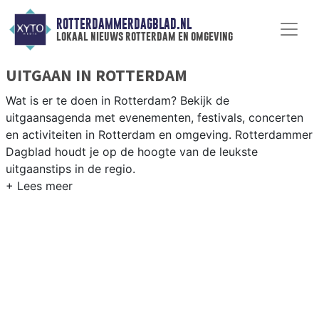
ROTTERDAMMERDAGBLAD.NL
lokaal nieuws rotterdam en omgeving
UITGAAN IN ROTTERDAM
Wat is er te doen in Rotterdam? Bekijk de
uitgaansagenda met evenementen, festivals, concerten
en activiteiten in Rotterdam en omgeving. Rotterdammer
Dagblad houdt je op de hoogte van de leukste
uitgaanstips in de regio.
EVENEMENTEN ROTTERDAM
Van markten en culturele evenementen tot
muziekfestivals en culinaire events - ontdek het
complete uitgaansaanbod op rotterdammerdagblad.nl.