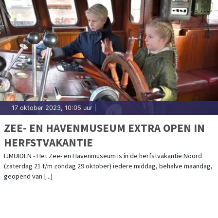
17 oktober 2023, 10:05 uur
|
ZEE- EN HAVENMUSEUM EXTRA OPEN IN
HERFSTVAKANTIE
IJMUIDEN - Het Zee- en Havenmuseum is in de herfstvakantie Noord
(zaterdag 21 t/m zondag 29 oktober) iedere middag, behalve maandag,
geopend van [...]