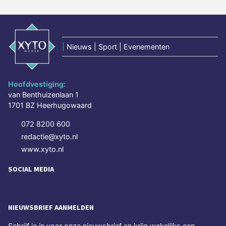
|
Nieuws | Sport | Evenementen
Hoofdvestiging:
van Benthuizenlaan 1
1701 BZ Heerhugowaard
072 8200 600
redactie@xyto.nl
www.xyto.nl
SOCIAL MEDIA
NIEUWSBRIEF AANMELDEN
Schrijf je in voor onze nieuwsbrief en krijg wekelijks een