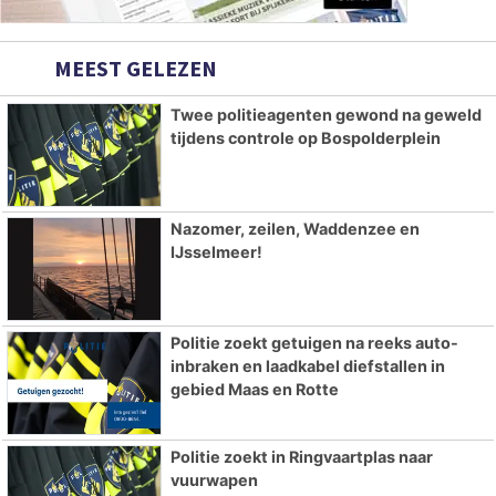
MEEST GELEZEN
Twee politieagenten gewond na geweld
tijdens controle op Bospolderplein
Nazomer, zeilen, Waddenzee en
IJsselmeer!
Politie zoekt getuigen na reeks auto-
inbraken en laadkabel diefstallen in
gebied Maas en Rotte
Politie zoekt in Ringvaartplas naar
vuurwapen