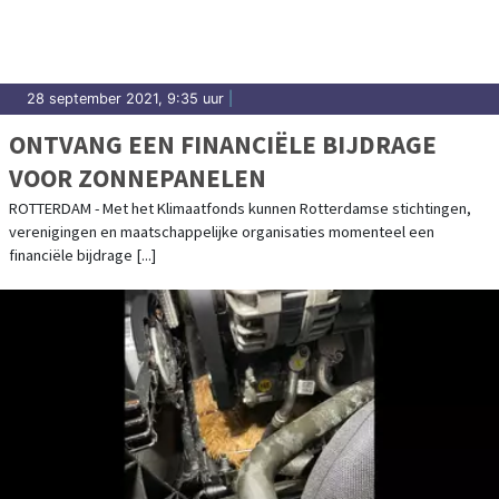
28 september 2021, 9:35 uur
|
ONTVANG EEN FINANCIËLE BIJDRAGE
VOOR ZONNEPANELEN
ROTTERDAM - Met het Klimaatfonds kunnen Rotterdamse stichtingen,
verenigingen en maatschappelijke organisaties momenteel een
financiële bijdrage [...]