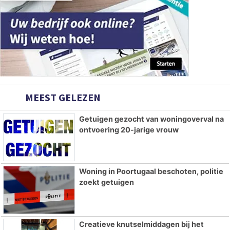
MEEST GELEZEN
Getuigen gezocht van woningoverval na
ontvoering 20-jarige vrouw
Woning in Poortugaal beschoten, politie
zoekt getuigen
Creatieve knutselmiddagen bij het