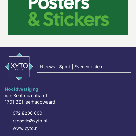
|
Nieuws | Sport | Evenementen
Hoofdvestiging:
van Benthuizenlaan 1
1701 BZ Heerhugowaard
072 8200 600
redactie@xyto.nl
www.xyto.nl