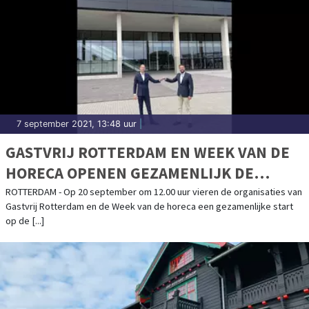
7 september 2021, 13:48 uur
|
GASTVRIJ ROTTERDAM EN WEEK VAN DE
HORECA OPENEN GEZAMENLIJK DE
BEURSVLOER
ROTTERDAM - Op 20 september om 12.00 uur vieren de organisaties van
Gastvrij Rotterdam en de Week van de horeca een gezamenlijke start
op de [...]