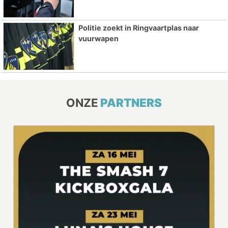
Politie zoekt in Ringvaartplas naar
vuurwapen
ONZE
PARTNERS