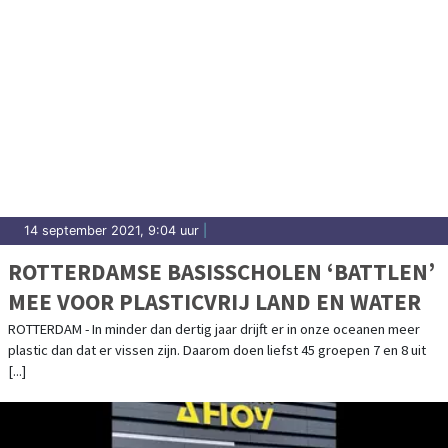
14 september 2021, 9:04 uur
|
ROTTERDAMSE BASISSCHOLEN ‘BATTLEN’
MEE VOOR PLASTICVRIJ LAND EN WATER
ROTTERDAM - In minder dan dertig jaar drijft er in onze oceanen meer
plastic dan dat er vissen zijn. Daarom doen liefst 45 groepen 7 en 8 uit
[...]