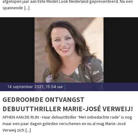
afgelopen jaar aan Elite Model Look Nederland gepresenteerd. Na een
spannende [...]
14 september 2021, 15:54 uur
|
GEDROOMDE ONTVANGST
DEBUUTTHRILLER MARIE-JOSÉ VERWEIJ!
APHEN AAN DE RIJN - Haar debuutthriller ‘Met onbedachte rade’ is nog
maar een paar dagen geleden verschenen en nu al mag Marie-José
Verweij zich [...]