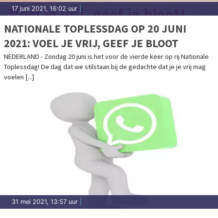
17 juni 2021, 16:02 uur
|
NATIONALE TOPLESSDAG OP 20 JUNI
2021: VOEL JE VRIJ, GEEF JE BLOOT
NEDERLAND - Zondag 20 juni is het voor de vierde keer op rij Nationale
Toplessdag! De dag dat we stilstaan bij de gedachte dat je je vrij mag
voelen [...]
31 mei 2021, 13:57 uur
|