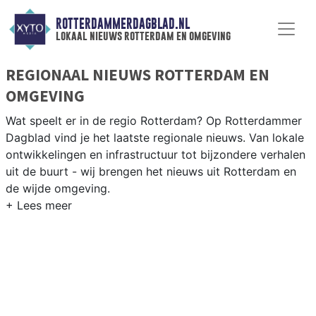
ROTTERDAMMERDAGBLAD.NL
lokaal nieuws rotterdam en omgeving
REGIONAAL NIEUWS ROTTERDAM EN
OMGEVING
Wat speelt er in de regio Rotterdam? Op Rotterdammer
Dagblad vind je het laatste regionale nieuws. Van lokale
ontwikkelingen en infrastructuur tot bijzondere verhalen
uit de buurt - wij brengen het nieuws uit Rotterdam en
de wijde omgeving.
REGIONIEUWS ROTTERDAM
Naast Rotterdam volgen wij ook het nieuws uit
Schiedam, Capelle aan den IJssel, Barendrecht en
andere gemeenten in de Rotterdamse regio.