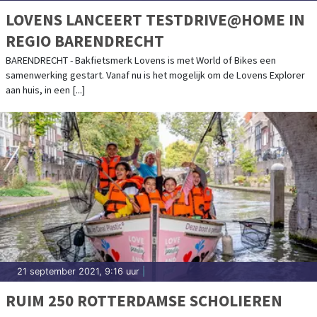
LOVENS LANCEERT TESTDRIVE@HOME IN
REGIO BARENDRECHT
BARENDRECHT - Bakfietsmerk Lovens is met World of Bikes een
samenwerking gestart. Vanaf nu is het mogelijk om de Lovens Explorer
aan huis, in een [...]
21 september 2021, 9:16 uur
|
RUIM 250 ROTTERDAMSE SCHOLIEREN