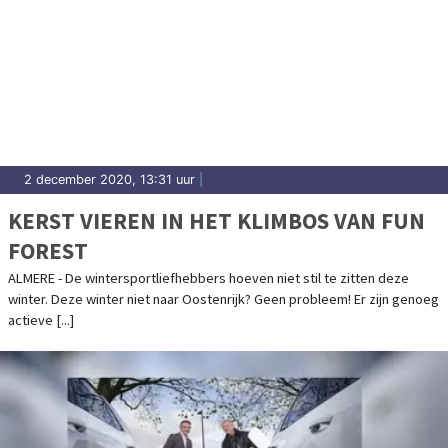
2 december 2020, 13:31 uur
|
KERST VIEREN IN HET KLIMBOS VAN FUN
FOREST
ALMERE - De wintersportliefhebbers hoeven niet stil te zitten deze
winter. Deze winter niet naar Oostenrijk? Geen probleem! Er zijn genoeg
actieve [...]