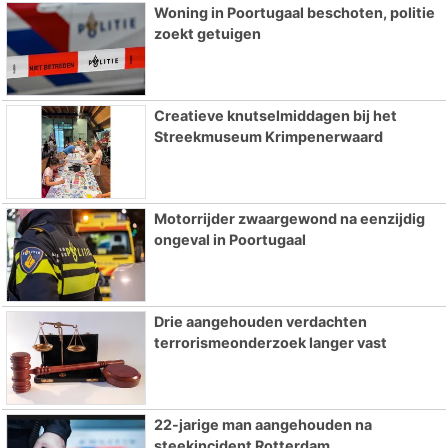
Woning in Poortugaal beschoten, politie
zoekt getuigen
Creatieve knutselmiddagen bij het
Streekmuseum Krimpenerwaard
Motorrijder zwaargewond na eenzijdig
ongeval in Poortugaal
Drie aangehouden verdachten
terrorismeonderzoek langer vast
22-jarige man aangehouden na
steekincident Rotterdam