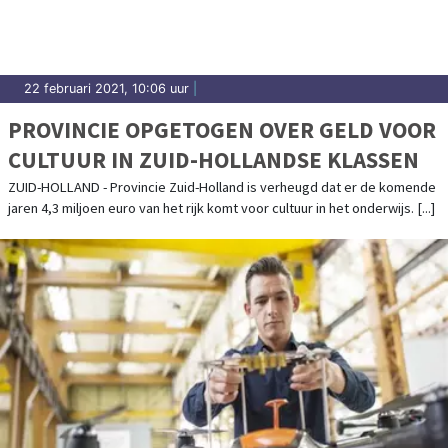
22 februari 2021, 10:06 uur
|
PROVINCIE OPGETOGEN OVER GELD VOOR
CULTUUR IN ZUID-HOLLANDSE KLASSEN
ZUID-HOLLAND - Provincie Zuid-Holland is verheugd dat er de komende
jaren 4,3 miljoen euro van het rijk komt voor cultuur in het onderwijs. [...]