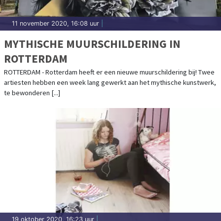
11 november 2020, 16:08 uur
|
MYTHISCHE MUURSCHILDERING IN
ROTTERDAM
ROTTERDAM - Rotterdam heeft er een nieuwe muurschildering bij! Twee
artiesten hebben een week lang gewerkt aan het mythische kunstwerk,
te bewonderen [...]
19 oktober 2020, 16:23 uur
|