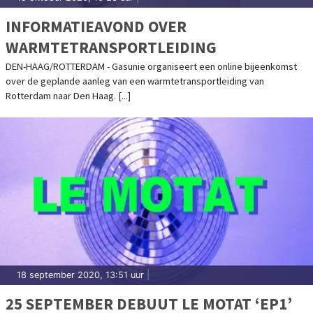
INFORMATIEAVOND OVER
WARMTETRANSPORTLEIDING
DEN-HAAG/ROTTERDAM - Gasunie organiseert een online bijeenkomst
over de geplande aanleg van een warmtetransportleiding van
Rotterdam naar Den Haag. [...]
18 september 2020, 13:51 uur
|
25 SEPTEMBER DEBUUT LE MOTAT ‘EP1’