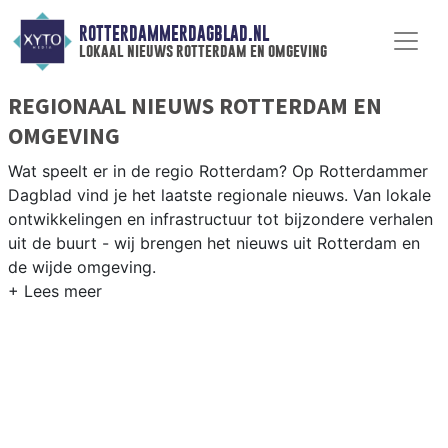
ROTTERDAMMERDAGBLAD.NL
lokaal nieuws rotterdam en omgeving
REGIONAAL NIEUWS ROTTERDAM EN
OMGEVING
Wat speelt er in de regio Rotterdam? Op Rotterdammer
Dagblad vind je het laatste regionale nieuws. Van lokale
ontwikkelingen en infrastructuur tot bijzondere verhalen
uit de buurt - wij brengen het nieuws uit Rotterdam en
de wijde omgeving.
REGIONIEUWS ROTTERDAM
Naast Rotterdam volgen wij ook het nieuws uit
Schiedam, Capelle aan den IJssel, Barendrecht en
andere gemeenten in de Rotterdamse regio.