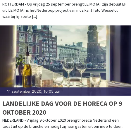
ROTTERDAM - Op vrijdag 25 september brengt LE MOTAT zijn debuut EP
uit. LE MOTAT is het Nederpop project van muzikant Tato Wesselo,
waarbij hij zoete [...]
11 september 2020, 10:05 uur
|
LANDELIJKE DAG VOOR DE HORECA OP 9
OKTOBER 2020
NEDERLAND - Vrijdag 9 oktober 2020 brengt horeca Nederland een
toost uit op de branche en nodigt zij haar gasten uit om mee te doen.