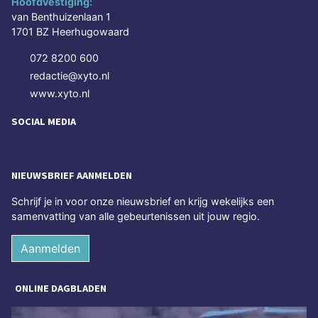
Hoofdvestiging:
van Benthuizenlaan 1
1701 BZ Heerhugowaard
072 8200 600
redactie@xyto.nl
www.xyto.nl
SOCIAL MEDIA
NIEUWSBRIEF AANMELDEN
Schrijf je in voor onze nieuwsbrief en krijg wekelijks een
samenvatting van alle gebeurtenissen uit jouw regio.
Aanmelden
ONLINE DAGBLADEN