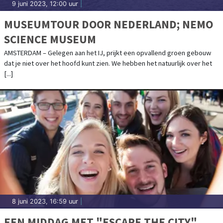
9 juni 2023, 12:00 uur
|
MUSEUMTOUR DOOR NEDERLAND; NEMO
SCIENCE MUSEUM
AMSTERDAM – Gelegen aan het IJ, prijkt een opvallend groen gebouw
dat je niet over het hoofd kunt zien. We hebben het natuurlijk over het
[...]
8 juni 2023, 16:59 uur
|
EEN MIDDAG MET "ESCAPE THE CITY"