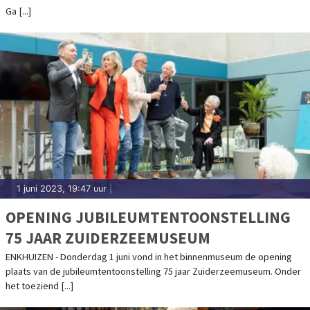
Ga [...]
1 juni 2023, 19:47 uur
|
OPENING JUBILEUMTENTOONSTELLING
75 JAAR ZUIDERZEEMUSEUM
ENKHUIZEN - Donderdag 1 juni vond in het binnenmuseum de opening
plaats van de jubileumtentoonstelling 75 jaar Zuiderzeemuseum. Onder
het toeziend [...]