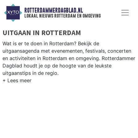
ROTTERDAMMERDAGBLAD.NL
lokaal nieuws rotterdam en omgeving
UITGAAN IN ROTTERDAM
Wat is er te doen in Rotterdam? Bekijk de
uitgaansagenda met evenementen, festivals, concerten
en activiteiten in Rotterdam en omgeving. Rotterdammer
Dagblad houdt je op de hoogte van de leukste
uitgaanstips in de regio.
EVENEMENTEN ROTTERDAM
Van markten en culturele evenementen tot
muziekfestivals en culinaire events - ontdek het
complete uitgaansaanbod op rotterdammerdagblad.nl.