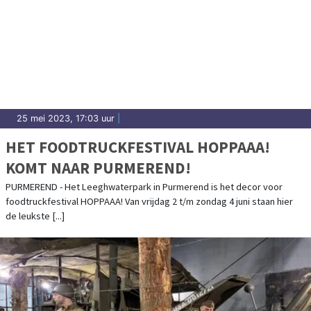
25 mei 2023, 17:03 uur
|
HET FOODTRUCKFESTIVAL HOPPAAA!
KOMT NAAR PURMEREND!
PURMEREND - Het Leeghwaterpark in Purmerend is het decor voor
foodtruckfestival HOPPAAA! Van vrijdag 2 t/m zondag 4 juni staan hier
de leukste [...]