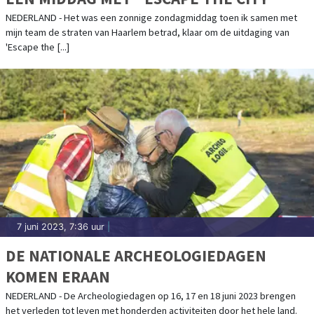
NEDERLAND - Het was een zonnige zondagmiddag toen ik samen met
mijn team de straten van Haarlem betrad, klaar om de uitdaging van
'Escape the [...]
7 juni 2023, 7:36 uur
|
DE NATIONALE ARCHEOLOGIEDAGEN
KOMEN ERAAN
NEDERLAND - De Archeologiedagen op 16, 17 en 18 juni 2023 brengen
het verleden tot leven met honderden activiteiten door het hele land.