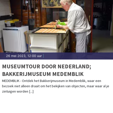
26 mei 2023, 12:00 uur
|
MUSEUMTOUR DOOR NEDERLAND;
BAKKERIJMUSEUM MEDEMBLIK
MEDEMBLIK - Ontdek het Bakkerijmuseum in Medemblik, waar een
bezoek niet alleen draait om het bekijken van objecten, maar waar al je
zintuigen worden [...]