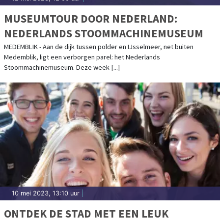
MUSEUMTOUR DOOR NEDERLAND:
NEDERLANDS STOOMMACHINEMUSEUM
MEDEMBLIK - Aan de dijk tussen polder en IJsselmeer, net buiten
Medemblik, ligt een verborgen parel: het Nederlands
Stoommachinemuseum. Deze week [...]
10 mei 2023, 13:10 uur
|
ONTDEK DE STAD MET EEN LEUK