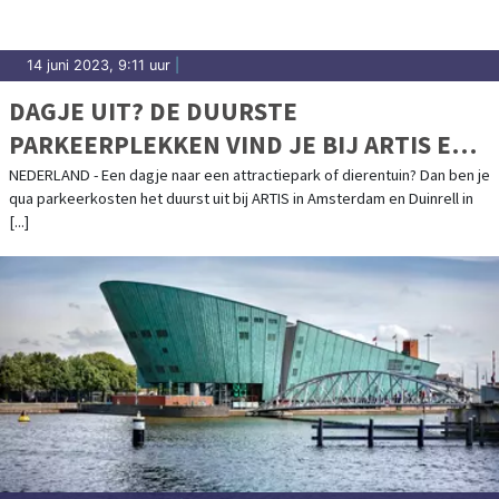
14 juni 2023, 9:11 uur
|
DAGJE UIT? DE DUURSTE
PARKEERPLEKKEN VIND JE BIJ ARTIS EN
DUINRELL
NEDERLAND - Een dagje naar een attractiepark of dierentuin? Dan ben je
qua parkeerkosten het duurst uit bij ARTIS in Amsterdam en Duinrell in
[...]