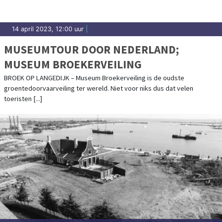
14 april 2023, 12:00 uur
|
MUSEUMTOUR DOOR NEDERLAND;
MUSEUM BROEKERVEILING
BROEK OP LANGEDIJK – Museum Broekerveiling is de oudste
groentedoorvaarveiling ter wereld. Niet voor niks dus dat velen
toeristen [...]