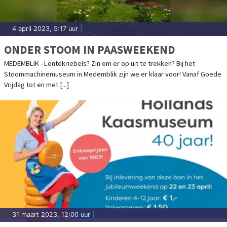
4 april 2023, 5:17 uur
|
ONDER STOOM IN PAASWEEKEND
MEDEMBLIK - Lentekriebels? Zin om er op uit te trekken? Bij het
Stoommachinemuseum in Medemblik zijn we er klaar voor! Vanaf Goede
Vrijdag tot en met [...]
31 maart 2023, 12:00 uur
|