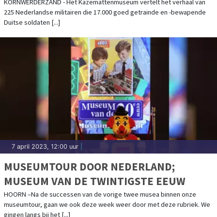
KORNWERDERZAND - Het Kazemattenmuseum vertelt het verhaal van
225 Nederlandse militairen die 17.000 goed getrainde en -bewapende
Duitse soldaten [...]
7 april 2023, 12:00 uur
|
MUSEUMTOUR DOOR NEDERLAND;
MUSEUM VAN DE TWINTIGSTE EEUW
HOORN –Na de successen van de vorige twee musea binnen onze
museumtour, gaan we ook deze week weer door met deze rubriek. We
gingen langs bij het [...]