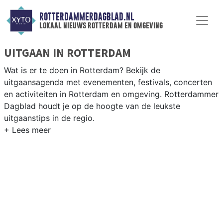
ROTTERDAMMERDAGBLAD.NL
lokaal nieuws rotterdam en omgeving
UITGAAN IN ROTTERDAM
Wat is er te doen in Rotterdam? Bekijk de
uitgaansagenda met evenementen, festivals, concerten
en activiteiten in Rotterdam en omgeving. Rotterdammer
Dagblad houdt je op de hoogte van de leukste
uitgaanstips in de regio.
EVENEMENTEN ROTTERDAM
Van markten en culturele evenementen tot
muziekfestivals en culinaire events - ontdek het
complete uitgaansaanbod op rotterdammerdagblad.nl.