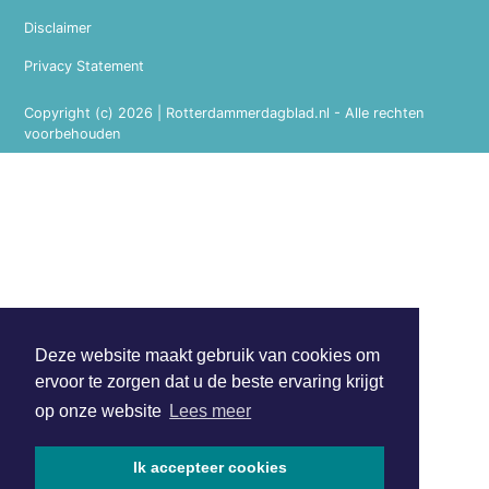
Disclaimer
Privacy Statement
Copyright (c) 2026 | Rotterdammerdagblad.nl - Alle rechten
voorbehouden
Deze website maakt gebruik van cookies om
ervoor te zorgen dat u de beste ervaring krijgt
op onze website
Lees meer
Ik accepteer cookies