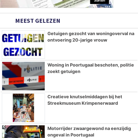
MEEST GELEZEN
Getuigen gezocht van woningoverval na
ontvoering 20-jarige vrouw
Woning in Poortugaal beschoten, politie
zoekt getuigen
Creatieve knutselmiddagen bij het
Streekmuseum Krimpenerwaard
Motorrijder zwaargewond na eenzijdig
ongeval in Poortugaal