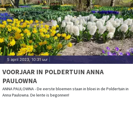
5 april 2023, 10:31 uur
|
VOORJAAR IN POLDERTUIN ANNA
PAULOWNA
ANNA PAULOWNA - De eerste bloemen staan in bloei in de Poldertuin in
Anna Paulowna. De lente is begonnen!