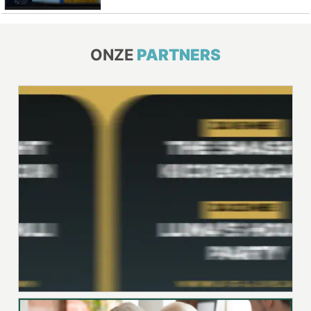
ONZE
PARTNERS