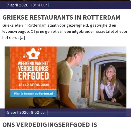
7 april 2026, 10:14 uur
|
GRIEKSE RESTAURANTS IN ROTTERDAM
Grieks eten in Rotterdam staat voor gezelligheid, gastvrijheid en
levensvreugde. Of je nu geniet van een uitgebreide mezzetafel of voor
het eerst [...]
5 april 2026, 8:52 uur
|
ONS VERDEDIGINGSERFGOED IS