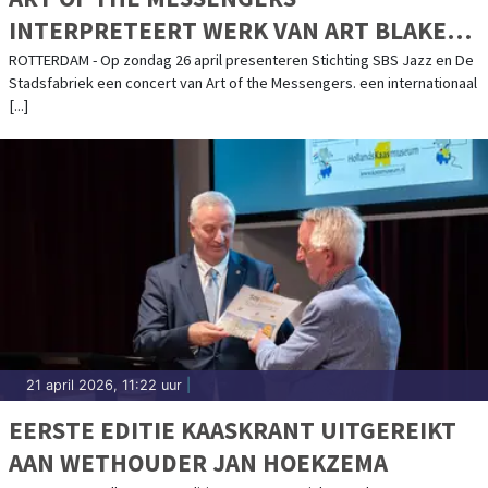
INTERPRETEERT WERK VAN ART BLAKEY
MET FRISSE TOEKOMSTGERICHTE
ROTTERDAM - Op zondag 26 april presenteren Stichting SBS Jazz en De
Stadsfabriek een concert van Art of the Messengers. een internationaal
ENERGIE
[...]
21 april 2026, 11:22 uur
|
EERSTE EDITIE KAASKRANT UITGEREIKT
AAN WETHOUDER JAN HOEKZEMA