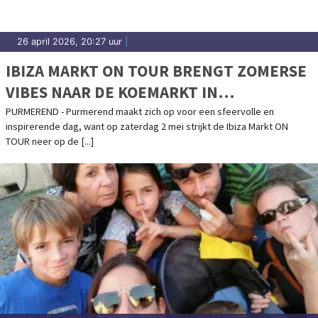
26 april 2026, 20:27 uur
|
IBIZA MARKT ON TOUR BRENGT ZOMERSE
VIBES NAAR DE KOEMARKT IN
PURMEREND
PURMEREND - Purmerend maakt zich op voor een sfeervolle en
inspirerende dag, want op zaterdag 2 mei strijkt de Ibiza Markt ON
TOUR neer op de [...]