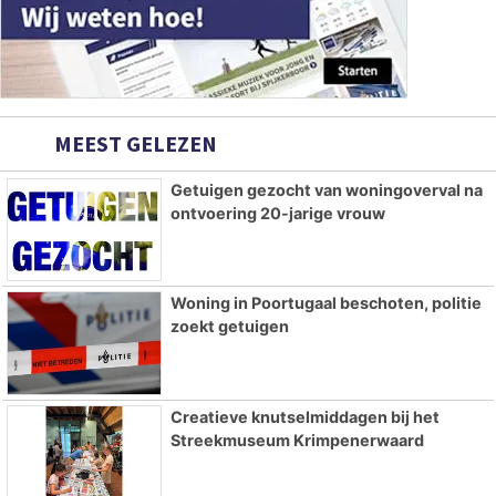
MEEST GELEZEN
Getuigen gezocht van woningoverval na
ontvoering 20-jarige vrouw
Woning in Poortugaal beschoten, politie
zoekt getuigen
Creatieve knutselmiddagen bij het
Streekmuseum Krimpenerwaard