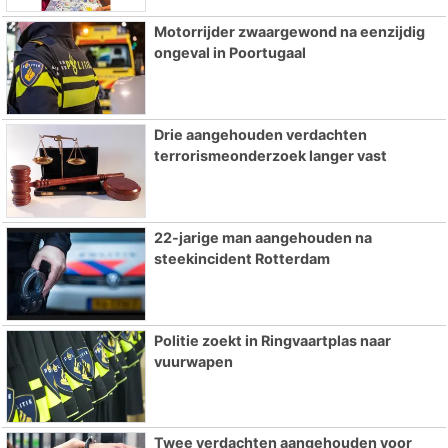
Motorrijder zwaargewond na eenzijdig
ongeval in Poortugaal
Drie aangehouden verdachten
terrorismeonderzoek langer vast
22-jarige man aangehouden na
steekincident Rotterdam
Politie zoekt in Ringvaartplas naar
vuurwapen
Twee verdachten aangehouden voor