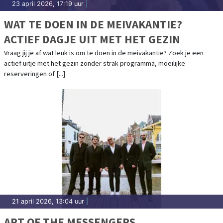
23 april 2026, 17:19 uur
|
WAT TE DOEN IN DE MEIVAKANTIE?
ACTIEF DAGJE UIT MET HET GEZIN
Vraag jij je af wat leuk is om te doen in de meivakantie? Zoek je een
actief uitje met het gezin zonder strak programma, moeilijke
reserveringen of [...]
21 april 2026, 13:04 uur
|
ART OF THE MESSENGERS