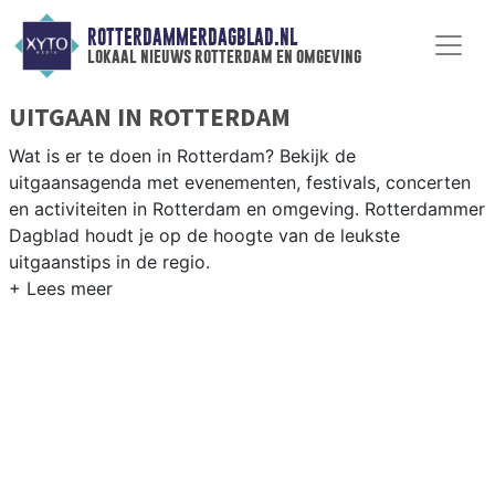
ROTTERDAMMERDAGBLAD.NL
lokaal nieuws rotterdam en omgeving
UITGAAN IN ROTTERDAM
Wat is er te doen in Rotterdam? Bekijk de
uitgaansagenda met evenementen, festivals, concerten
en activiteiten in Rotterdam en omgeving. Rotterdammer
Dagblad houdt je op de hoogte van de leukste
uitgaanstips in de regio.
EVENEMENTEN ROTTERDAM
Van markten en culturele evenementen tot
muziekfestivals en culinaire events - ontdek het
complete uitgaansaanbod op rotterdammerdagblad.nl.