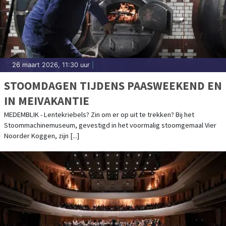
26 maart 2026, 11:30 uur
|
STOOMDAGEN TIJDENS PAASWEEKEND EN
IN MEIVAKANTIE
MEDEMBLIK - Lentekriebels? Zin om er op uit te trekken? Bij het
Stoommachinemuseum, gevestigd in het voormalig stoomgemaal Vier
Noorder Koggen, zijn [...]