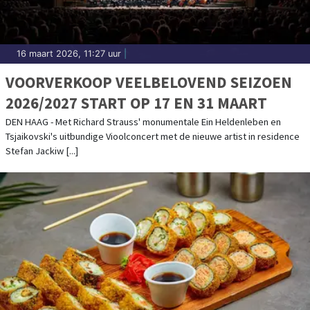
16 maart 2026, 11:27 uur
|
VOORVERKOOP VEELBELOVEND SEIZOEN
2026/2027 START OP 17 EN 31 MAART
DEN HAAG - Met Richard Strauss' monumentale Ein Heldenleben en
Tsjaikovski's uitbundige Vioolconcert met de nieuwe artist in residence
Stefan Jackiw [...]