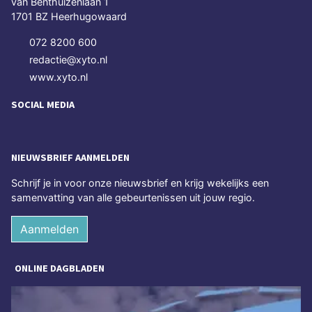
van Benthuizenlaan 1
1701 BZ Heerhugowaard
072 8200 600
redactie@xyto.nl
www.xyto.nl
SOCIAL MEDIA
NIEUWSBRIEF AANMELDEN
Schrijf je in voor onze nieuwsbrief en krijg wekelijks een
samenvatting van alle gebeurtenissen uit jouw regio.
Aanmelden
ONLINE DAGBLADEN