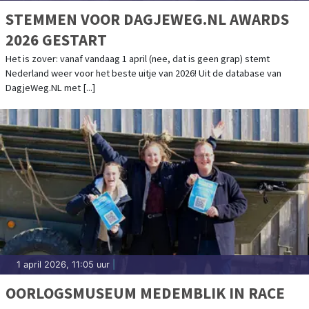
STEMMEN VOOR DAGJEWEG.NL AWARDS
2026 GESTART
Het is zover: vanaf vandaag 1 april (nee, dat is geen grap) stemt
Nederland weer voor het beste uitje van 2026! Uit de database van
DagjeWeg.NL met [...]
1 april 2026, 11:05 uur
|
OORLOGSMUSEUM MEDEMBLIK IN RACE