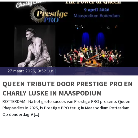
27 maart 2026, 9:52 uur
|
QUEEN TRIBUTE DOOR PRESTIGE PRO EN
CHARLY LUSKE IN MAASPODIUM
ROTTERDAM - Na het grote succes van Prestige PRO presents Queen
Rhapsodies in 2025, is Prestige PRO terug in Maaspodium Rotterdam.
Op donderdag 9 [...]