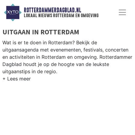
ROTTERDAMMERDAGBLAD.NL
lokaal nieuws rotterdam en omgeving
UITGAAN IN ROTTERDAM
Wat is er te doen in Rotterdam? Bekijk de
uitgaansagenda met evenementen, festivals, concerten
en activiteiten in Rotterdam en omgeving. Rotterdammer
Dagblad houdt je op de hoogte van de leukste
uitgaanstips in de regio.
EVENEMENTEN ROTTERDAM
Van markten en culturele evenementen tot
muziekfestivals en culinaire events - ontdek het
complete uitgaansaanbod op rotterdammerdagblad.nl.